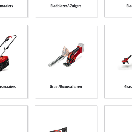
smaaiers
Bladblazer/-Zuigers
Bla
rasmaaiers
Gras-/Buxusscharen
Gras