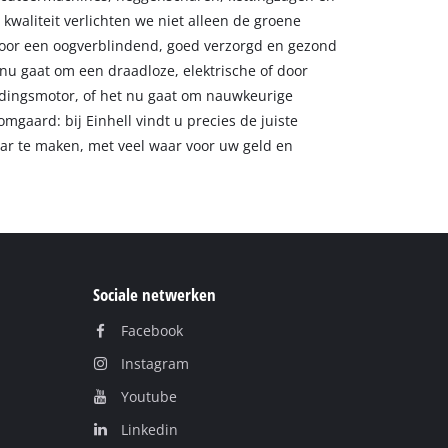
waliteit verlichten we niet alleen de groene
voor een oogverblindend, goed verzorgd en gezond
 nu gaat om een draadloze, elektrische of door
dingsmotor, of het nu gaat om nauwkeurige
omgaard: bij Einhell vindt u precies de juiste
r te maken, met veel waar voor uw geld en
Sociale netwerken
Facebook
Instagram
Youtube
Linkedin