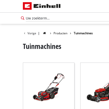
Vorige
|
Producten
Tuinmachines
Tuinmachines
Nederlands
NL
Nederlands