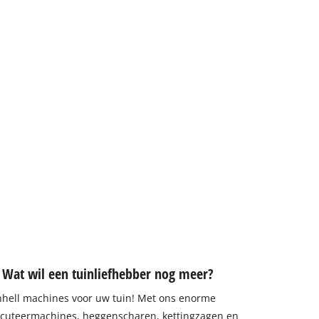
 Wat wil een tuinliefhebber nog meer?
inhell machines voor uw tuin! Met ons enorme
ticuteermachines, heggenscharen, kettingzagen en