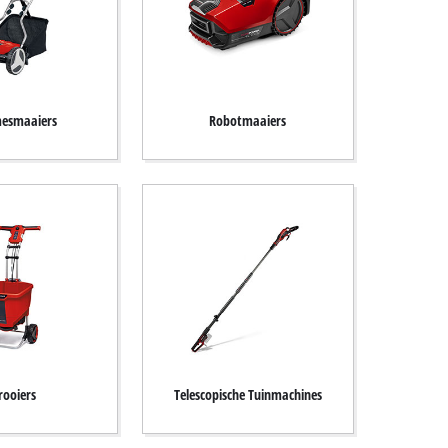
esmaaiers
Robotmaaiers
rooiers
Telescopische Tuinmachines