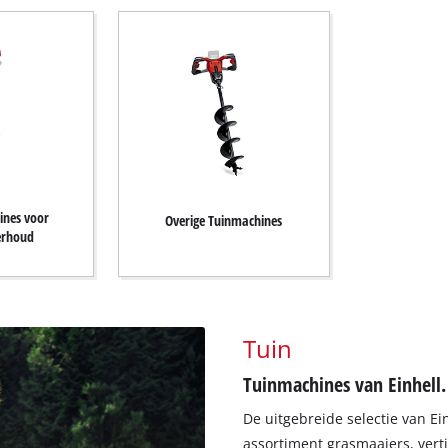
ines voor
Overige Tuinmachines
erhoud
Tuin
Tuinmachines van Einhell.
De uitgebreide selectie van E
assortiment grasmaaiers, ver