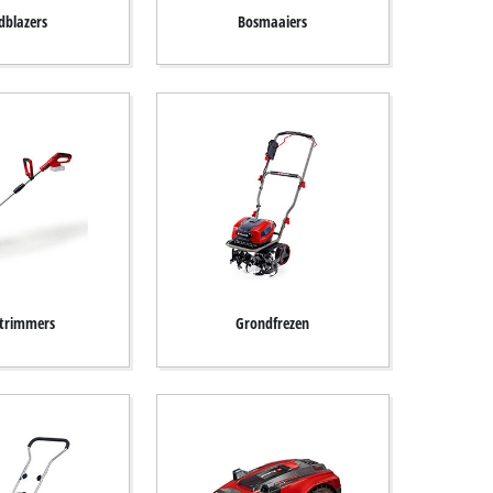
dblazers
Bosmaaiers
trimmers
Grondfrezen