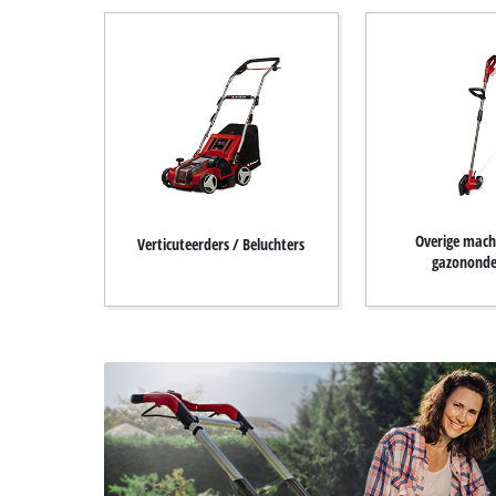
Overige mach
Verticuteerders / Beluchters
gazonond