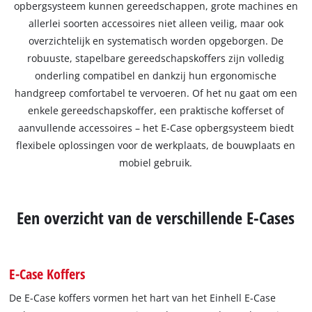
opbergsysteem kunnen gereedschappen, grote machines en
allerlei soorten accessoires niet alleen veilig, maar ook
overzichtelijk en systematisch worden opgeborgen. De
robuuste, stapelbare gereedschapskoffers zijn volledig
onderling compatibel en dankzij hun ergonomische
handgreep comfortabel te vervoeren. Of het nu gaat om een
enkele gereedschapskoffer, een praktische kofferset of
aanvullende accessoires – het E-Case opbergsysteem biedt
flexibele oplossingen voor de werkplaats, de bouwplaats en
mobiel gebruik.
Een overzicht van de verschillende E-Cases
E-Case Koffers
De E-Case koffers vormen het hart van het Einhell E-Case