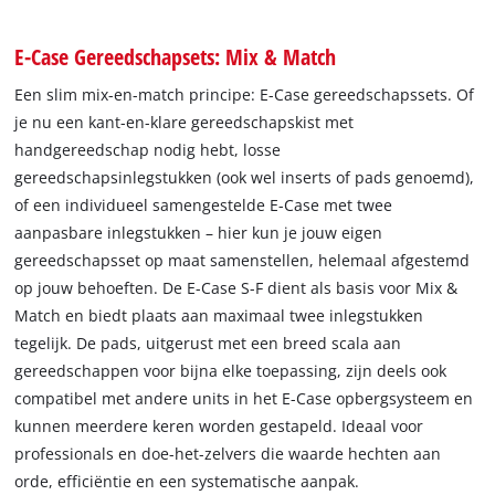
E-Case Gereedschapsets: Mix & Match
Een slim mix-en-match principe: E-Case gereedschapssets. Of
je nu een kant-en-klare gereedschapskist met
handgereedschap nodig hebt, losse
gereedschapsinlegstukken (ook wel inserts of pads genoemd),
of een individueel samengestelde E-Case met twee
aanpasbare inlegstukken – hier kun je jouw eigen
gereedschapsset op maat samenstellen, helemaal afgestemd
op jouw behoeften. De E-Case S-F dient als basis voor Mix &
Match en biedt plaats aan maximaal twee inlegstukken
tegelijk. De pads, uitgerust met een breed scala aan
gereedschappen voor bijna elke toepassing, zijn deels ook
compatibel met andere units in het E-Case opbergsysteem en
kunnen meerdere keren worden gestapeld. Ideaal voor
professionals en doe-het-zelvers die waarde hechten aan
orde, efficiëntie en een systematische aanpak.