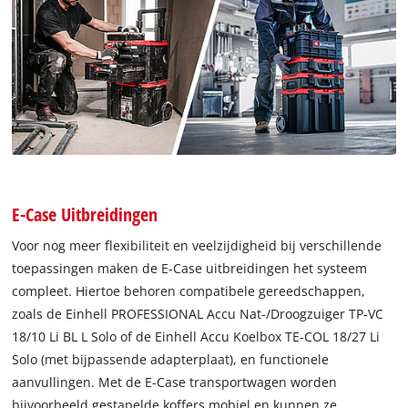
E-Case Uitbreidingen
Voor nog meer flexibiliteit en veelzijdigheid bij verschillende
toepassingen maken de E-Case uitbreidingen het systeem
compleet. Hiertoe behoren compatibele gereedschappen,
zoals de Einhell PROFESSIONAL Accu Nat-/Droogzuiger TP-VC
18/10 Li BL L Solo of de Einhell Accu Koelbox TE-COL 18/27 Li
Solo (met bijpassende adapterplaat), en functionele
aanvullingen. Met de E-Case transportwagen worden
bijvoorbeeld gestapelde koffers mobiel en kunnen ze