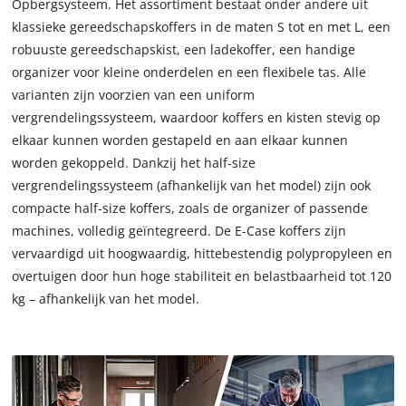
Opbergsysteem. Het assortiment bestaat onder andere uit
klassieke gereedschapskoffers in de maten S tot en met L, een
robuuste gereedschapskist, een ladekoffer, een handige
organizer voor kleine onderdelen en een flexibele tas. Alle
varianten zijn voorzien van een uniform
vergrendelingssysteem, waardoor koffers en kisten stevig op
elkaar kunnen worden gestapeld en aan elkaar kunnen
worden gekoppeld. Dankzij het half-size
vergrendelingssysteem (afhankelijk van het model) zijn ook
compacte half-size koffers, zoals de organizer of passende
machines, volledig geïntegreerd. De E-Case koffers zijn
vervaardigd uit hoogwaardig, hittebestendig polypropyleen en
overtuigen door hun hoge stabiliteit en belastbaarheid tot 120
kg – afhankelijk van het model.