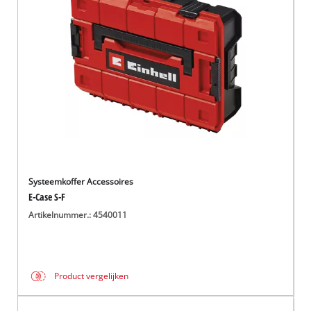
English
Français
Systeemkoffer Accessoires
E-Case S-F
Artikelnummer.: 4540011
Product vergelijken