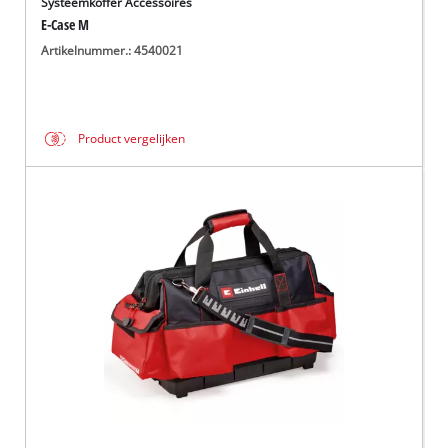
Systeemkoffer Accessoires
E-Case M
Artikelnummer.: 4540021
Product vergelijken