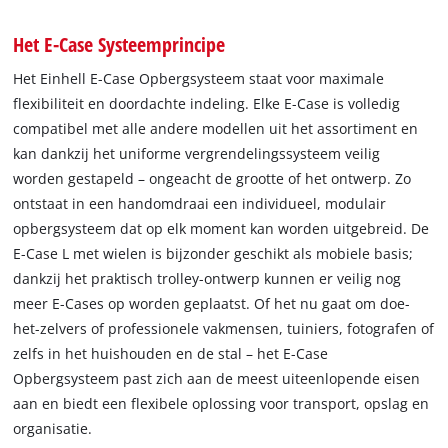
Het E-Case Systeemprincipe
Het Einhell E-Case Opbergsysteem staat voor maximale
flexibiliteit en doordachte indeling. Elke E-Case is volledig
compatibel met alle andere modellen uit het assortiment en
kan dankzij het uniforme vergrendelingssysteem veilig
worden gestapeld – ongeacht de grootte of het ontwerp. Zo
ontstaat in een handomdraai een individueel, modulair
opbergsysteem dat op elk moment kan worden uitgebreid. De
E-Case L met wielen is bijzonder geschikt als mobiele basis;
dankzij het praktisch trolley-ontwerp kunnen er veilig nog
meer E-Cases op worden geplaatst. Of het nu gaat om doe-
het-zelvers of professionele vakmensen, tuiniers, fotografen of
zelfs in het huishouden en de stal – het E-Case
Opbergsysteem past zich aan de meest uiteenlopende eisen
aan en biedt een flexibele oplossing voor transport, opslag en
organisatie.