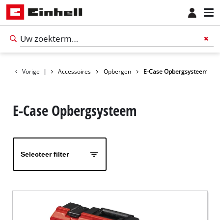
Vorige
|
Accessoires
Opbergen
E-Case Opbergsysteem
E-Case Opbergsysteem
Selecteer filter
Nederlands
NL
Nederlands