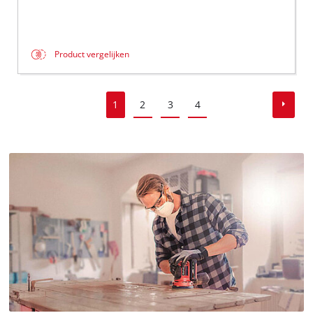
Product vergelijken
1
2
3
4