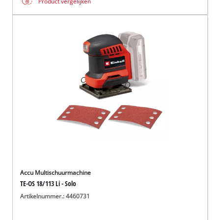
Product vergelijken
Accu Multischuurmachine
TE-OS 18/113 Li - Solo
Artikelnummer.: 4460731