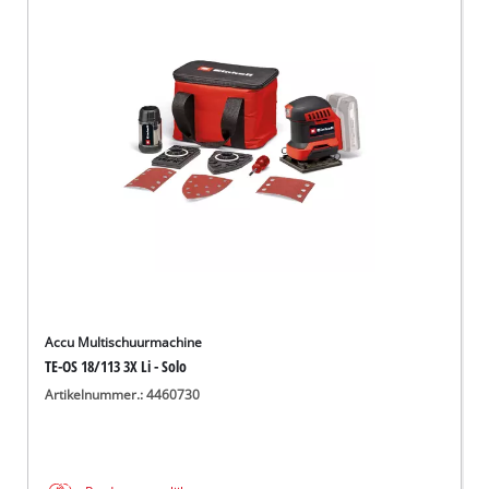
Accu Multischuurmachine
TE-OS 18/113 3X Li - Solo
Artikelnummer.: 4460730