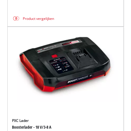
Product vergelijken
PXC Lader
Boosterlader - 18 V/3-8 A