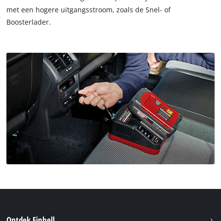
met een hogere uitgangsstroom, zoals de Snel- of
Boosterlader.
Ontdek Einhell