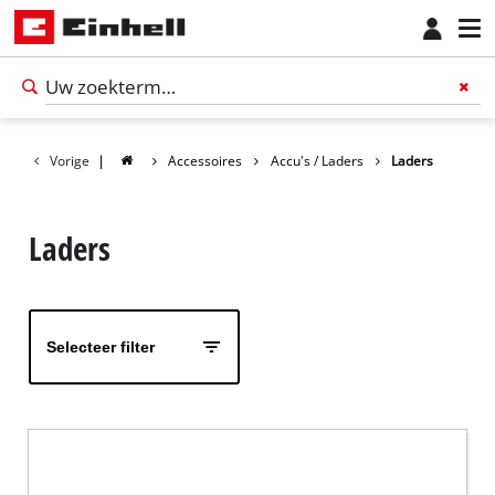
Vorige
|
Accessoires
Accu's / Laders
Laders
Laders
Selecteer filter
Nederlands
NL
Nederlands