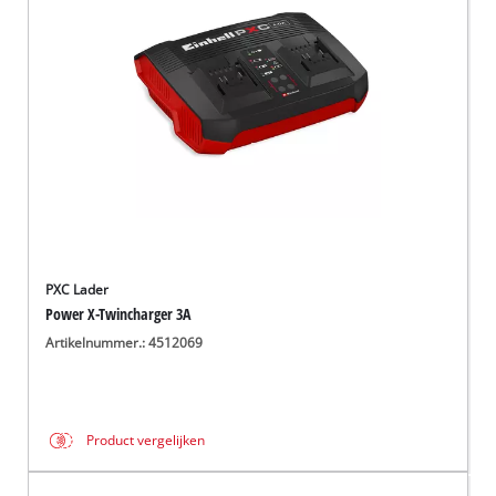
English
Français
PXC Lader
Power X-Twincharger 3A
Artikelnummer.: 4512069
Product vergelijken