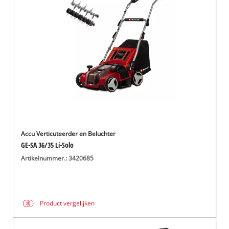
English
Français
Accu Verticuteerder en Beluchter
GE-SA 36/35 Li-Solo
Artikelnummer.: 3420685
Product vergelijken