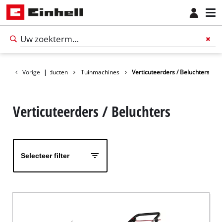
Vorige
Producten
|
Tuinmachines
Verticuteerders / Beluchters
Verticuteerders / Beluchters
Selecteer filter
Nederlands
NL
Nederlands