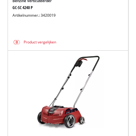
Benzine Verticuteerder
GC-SC 4240 P
Artikelnummer.: 3420019
Product vergelijken