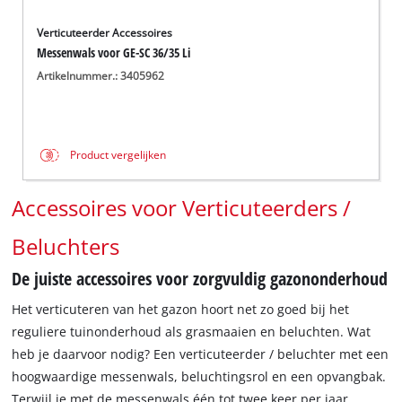
Verticuteerder Accessoires
Messenwals voor GE-SC 36/35 Li
Artikelnummer.: 3405962
Product vergelijken
Accessoires voor Verticuteerders /
Beluchters
De juiste accessoires voor zorgvuldig gazononderhoud
Het verticuteren van het gazon hoort net zo goed bij het
reguliere tuinonderhoud als grasmaaien en beluchten. Wat
heb je daarvoor nodig? Een verticuteerder / beluchter met een
hoogwaardige messenwals, beluchtingsrol en een opvangbak.
Terwijl je met de messenwals één tot twee keer per jaar