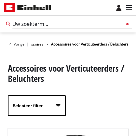
ires
Vorige
Tuin accessoires
|
Accessoires voor Verticuteerders / Beluchters
Accessoires voor Verticuteerders /
Beluchters
Selecteer filter
Nederlands
NL
Nederlands