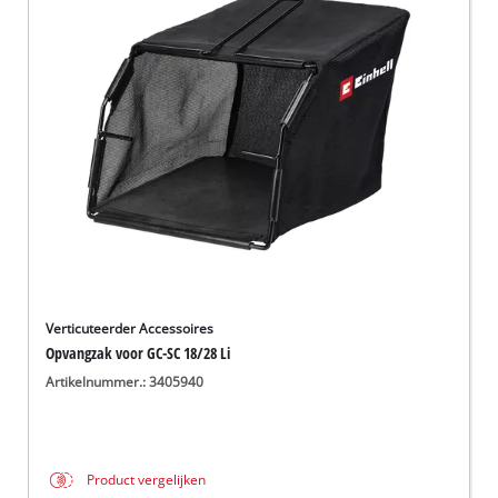
English
Français
Verticuteerder Accessoires
Opvangzak voor GC-SC 18/28 Li
Artikelnummer.: 3405940
Product vergelijken