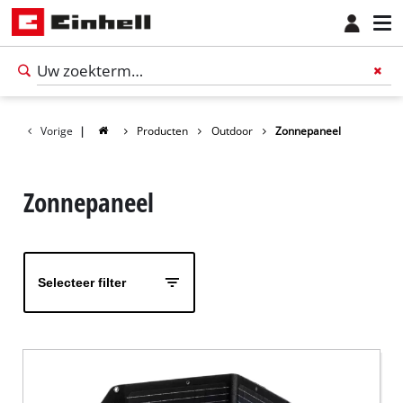
Vorige
|
Producten
Outdoor
Zonnepaneel
Zonnepaneel
Selecteer filter
Nederlands
NL
Nederlands