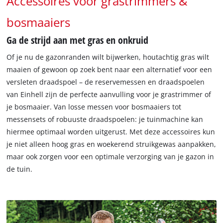
Accessoires voor grastrimmers &
bosmaaiers
Ga de strijd aan met gras en onkruid
Of je nu de gazonranden wilt bijwerken, houtachtig gras wilt
maaien of gewoon op zoek bent naar een alternatief voor een
versleten draadspoel – de reservemessen en draadspoelen
van Einhell zijn de perfecte aanvulling voor je grastrimmer of
je bosmaaier. Van losse messen voor bosmaaiers tot
messensets of robuuste draadspoelen: je tuinmachine kan
hiermee optimaal worden uitgerust. Met deze accessoires kun
je niet alleen hoog gras en woekerend struikgewas aanpakken,
maar ook zorgen voor een optimale verzorging van je gazon in
de tuin.