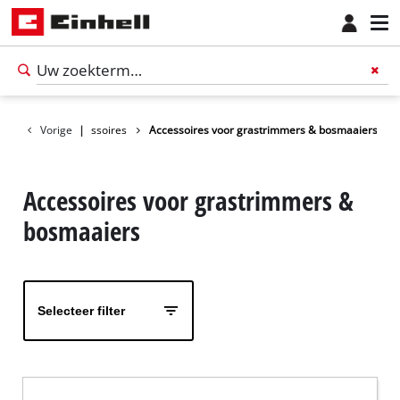
ires
Vorige
Tuin accessoires
|
Accessoires voor grastrimmers & bosmaaiers
Accessoires voor grastrimmers &
bosmaaiers
Selecteer filter
Nederlands
NL
Nederlands