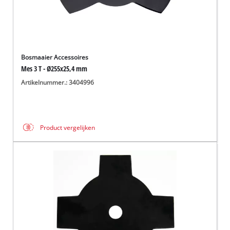
Bosmaaier Accessoires
Mes 3 T - Ø255x25,4 mm
Artikelnummer.: 3404996
Product vergelijken