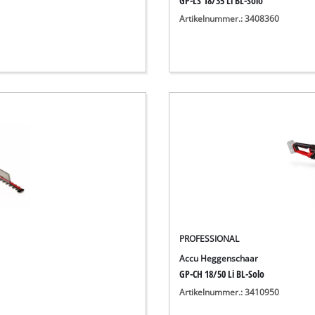
GP-LS 18/35 Li BL-Solo
Artikelnummer.: 3408360
PROFESSIONAL
Accu Heggenschaar
GP-CH 18/50 Li BL-Solo
Artikelnummer.: 3410950