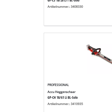
GP-LS 18/28 Li T BL-Solo
Artikelnummer.: 3408330
PROFESSIONAL
Accu Heggenschaar
GP-CH 18/61 Li BL-Solo
Artikelnummer.: 3410935