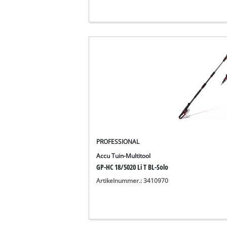
PROFESSIONAL
Accu Tuin-Multitool
GP-HC 18/5020 Li T BL-Solo
Artikelnummer.: 3410970