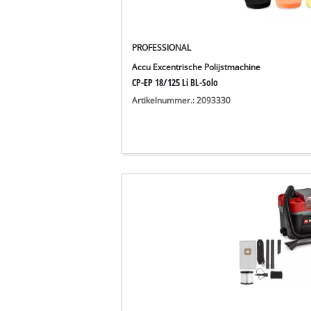
English
Français
PROFESSIONAL
Accu Excentrische Polijstmachine
CP-EP 18/125 Li BL-Solo
Artikelnummer.: 2093330