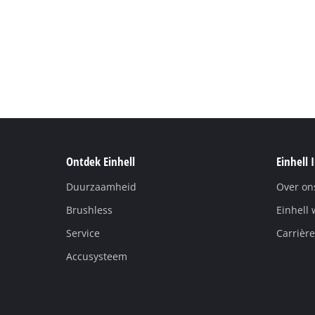
Ontdek Einhell
Einhell 
Duurzaamheid
Over on
Brushless
Einhell 
Service
Carrière
Accusysteem