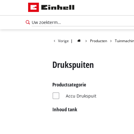
Vorige
|
Producten
Tuinmachi
Drukspuiten
Productcategorie
Accu Drukspuit
Inhoud tank
Nederlands
NL
Nederlands