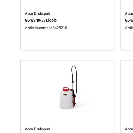
Accu Drukspuit
Accu
GE-WS 18/35 Li-Solo
GE-W
Artikelnummer.: 3425210
Arti
Accu Drukspuit
Accu