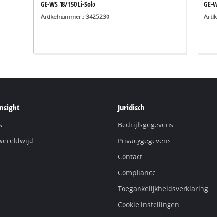
GE-WS 18/150 Li-Solo
GE-W
Artikelnummer.: 3425230
Arti
Insight
Juridisch
s
Bedrijfsgegevens
wereldwijd
Privacygegevens
Contact
Compliance
Toegankelijkheidsverklaring
Cookie instellingen