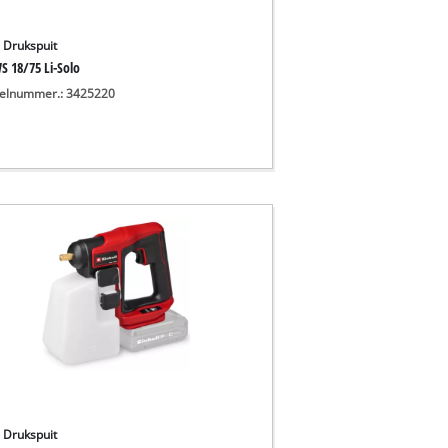
 Drukspuit
S 18/75 Li-Solo
kelnummer.: 3425220
 Drukspuit