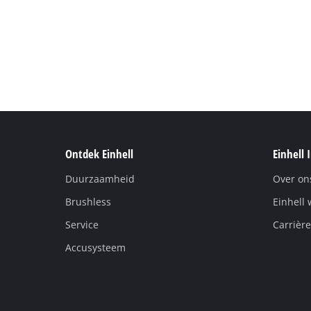
Ontdek Einhell
Einhell 
Duurzaamheid
Over on
Brushless
Einhell 
Service
Carrière
Accusysteem