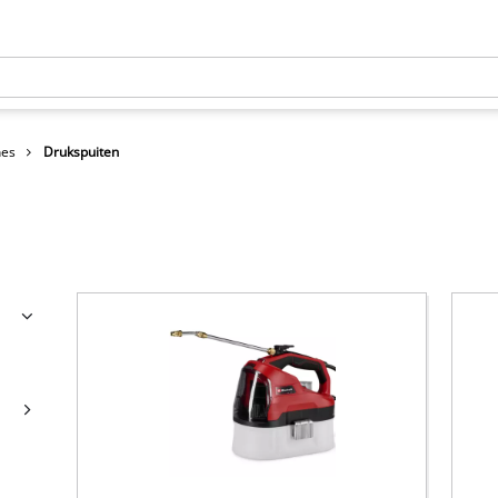
nes
Drukspuiten