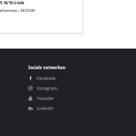
S 18/10 Li-Solo
kelnummer.: 3425240
Sociale netwerken
Facebook
Instagram
Youtube
Linkedin