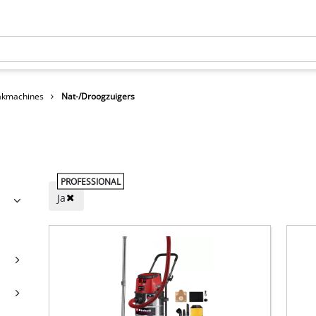
kmachines
Nat-/Droogzuigers
PROFESSIONAL
Ja