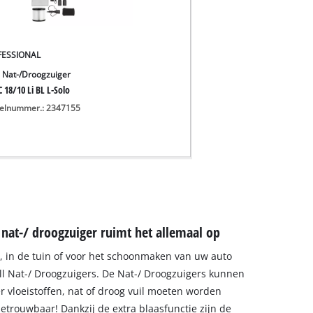
FESSIONAL
 Nat-/Droogzuiger
 18/10 Li BL L-Solo
kelnummer.: 2347155
 nat-/ droogzuiger ruimt het allemaal op
, in de tuin of voor het schoonmaken van uw auto
ll Nat-/ Droogzuigers. De Nat-/ Droogzuigers kunnen
r vloeistoffen, nat of droog vuil moeten worden
betrouwbaar! Dankzij de extra blaasfunctie zijn de