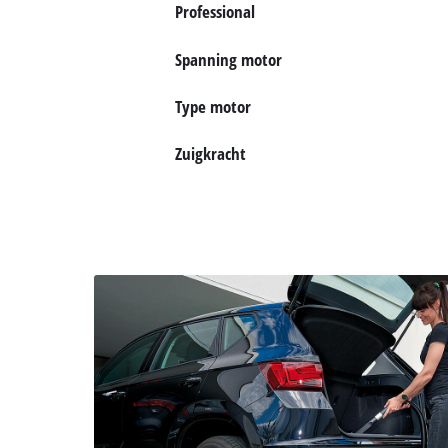
English
Professional
Français
Spanning motor
Type motor
Zuigkracht