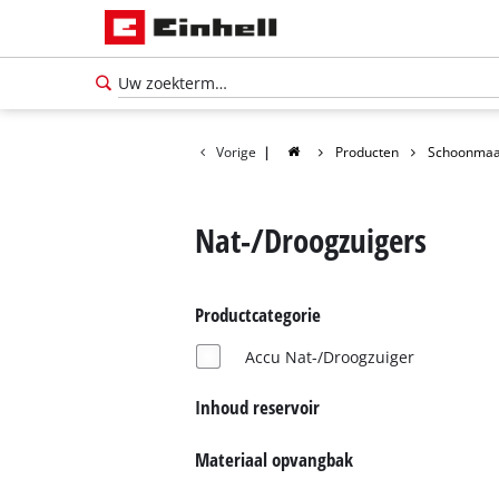
Vorige
|
Producten
Schoonmaa
Nat-/Droogzuigers
Productcategorie
Accu Nat-/Droogzuiger
Inhoud reservoir
Nederlands
Materiaal opvangbak
NL
Nederlands