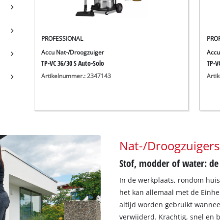
PROFESSIONAL
PRO
Accu Nat-/Droogzuiger
Accu
TP-VC 36/30 S Auto-Solo
TP-VC
Artikelnummer.: 2347143
Arti
Nat-/Droogzuigers
Stof, modder of water: de
In de werkplaats, rondom huis
het kan allemaal met de Einhe
altijd worden gebruikt wannee
verwijderd. Krachtig, snel en 