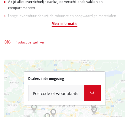
Altijd alles overzichtelijk dankzij de verschillende vakken en
compartimenten
Lange levensduur dankzij de robuuste en hoogwaardige materialen
Meer informatie
Product vergelijken
Dealers in de omgeving
Postcode of woonplaats