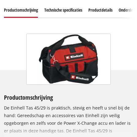
Productomschrijving
Technische specificaties
Productdetails
Onderdele
Productomschrijving
De Einhell Tas 45/29 is praktisch, stevig en heeft u snel bij de
hand: Gereedschap en accessoires van Einhell zijn veilig
opgeborgen en zelfs voor de Power X-Change accu en lader is
er plaats in deze handige tas. De Einhell Tas 45/29 is