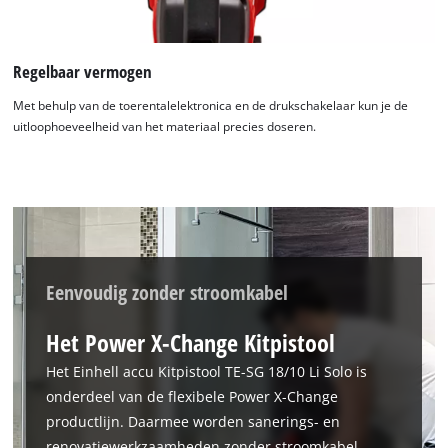
Regelbaar vermogen
Met behulp van de toerentalelektronica en de drukschakelaar kun je de
uitloophoeveelheid van het materiaal precies doseren.
Eenvoudig zonder stroomkabel
Het Power X-Change Kitpistool
Het Einhell accu Kitpistool TE-SG 18/10 Li Solo is
onderdeel van de flexibele Power X-Change
productlijn. Daarmee worden sanerings- en
renovatiewerkzaamheden zonder stroomkabel,