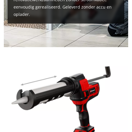
eenvoudig gerealiseerd. Geleverd zonder accu en
oplader.