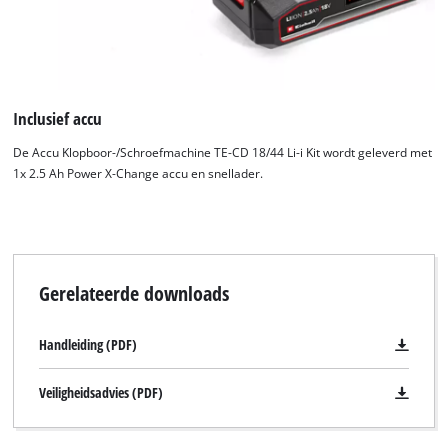
Inclusief accu
De Accu Klopboor-/Schroefmachine TE-CD 18/44 Li-i Kit wordt geleverd met
1x 2.5 Ah Power X-Change accu en snellader.
Gerelateerde downloads
Handleiding (PDF)
Veiligheidsadvies (PDF)