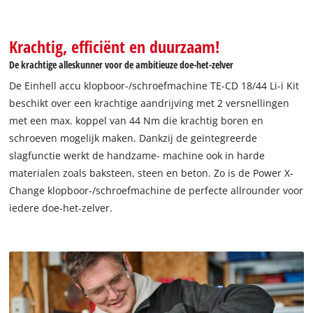
Krachtig, efficiënt en duurzaam!
De krachtige alleskunner voor de ambitieuze doe-het-zelver
De Einhell accu klopboor-/schroefmachine TE-CD 18/44 Li-i Kit
beschikt over een krachtige aandrijving met 2 versnellingen
met een max. koppel van 44 Nm die krachtig boren en
schroeven mogelijk maken. Dankzij de geïntegreerde
slagfunctie werkt de handzame- machine ook in harde
materialen zoals baksteen, steen en beton. Zo is de Power X-
Change klopboor-/schroefmachine de perfecte allrounder voor
iedere doe-het-zelver.