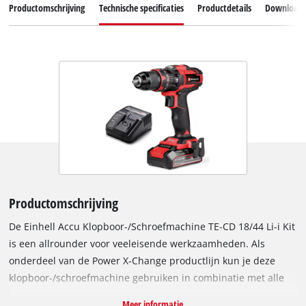
Productomschrijving
Technische specificaties
Productdetails
Download
Productomschrijving
De Einhell Accu Klopboor-/Schroefmachine TE-CD 18/44 Li-i Kit
is een allrounder voor veeleisende werkzaamheden. Als
onderdeel van de Power X-Change productlijn kun je deze
klopboor-/schroefmachine gebruiken in combinatie met alle
accu's en opladers van deze productlijn. De aandrijving met 2
Meer informatie