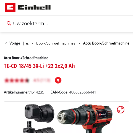
 Schroefmachines
Vorige
|
Boor-/Schroefmachines
Accu Boor-/Schroefmachine
Accu Boor-/Schroefmachine
TE-CD 18/45 3X-Li +22 2x2,0 Ah
Artikelnummer:
4514235
EAN-Code:
4006825666441
Nederlands
NL
Nederlands