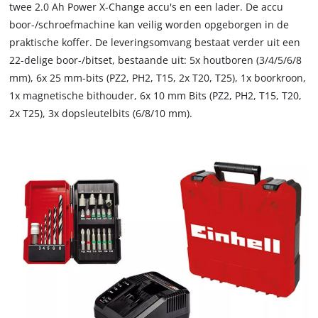
twee 2.0 Ah Power X-Change accu's en een lader. De accu
boor-/schroefmachine kan veilig worden opgeborgen in de
praktische koffer. De leveringsomvang bestaat verder uit een
22-delige boor-/bitset, bestaande uit: 5x houtboren (3/4/5/6/8
mm), 6x 25 mm-bits (PZ2, PH2, T15, 2x T20, T25), 1x boorkroon,
1x magnetische bithouder, 6x 10 mm Bits (PZ2, PH2, T15, T20,
2x T25), 3x dopsleutelbits (6/8/10 mm).