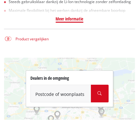
Steeds gebruiksklaar dankzij de Li-Ion technologie zonder zelfontlading
Maximale flexibiliteit bij het werken dankzij de afneembare boorkop
Meer informatie
Product vergelijken
Dealers in de omgeving
Postcode of woonplaats