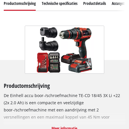
Productomschrijving
Technische specificaties
Productdetails
Accusyste
Productomschrijving
De Einhell accu boor-/schroefmachine TE-CD 18/45 3X Li +22
(2x 2.0 Ah) is een compacte en veelzijdige
boor-/schroefmachine met een aandrijving met 2
versnellingen en een maximaal koppel van 45 Nm voor
krachtig boren en snel schroeven. Dankzij de recentste
Meer informatie