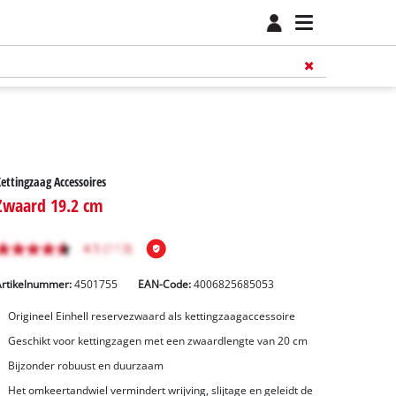
ettingzaag Accessoires
Zwaard 19.2 cm
Artikelnummer:
4501755
EAN-Code:
4006825685053
Origineel Einhell reservezwaard als kettingzaagaccessoire
Geschikt voor kettingzagen met een zwaardlengte van 20 cm
Bijzonder robuust en duurzaam
Het omkeertandwiel vermindert wrijving, slijtage en geleidt de