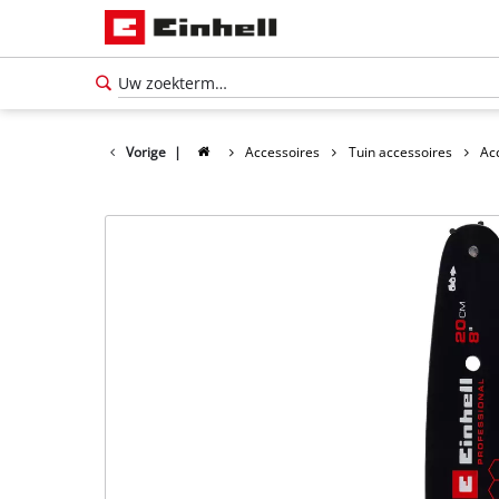
Vorige
|
Accessoires
Tuin accessoires
Ac
Nederlands
NL
Nederlands