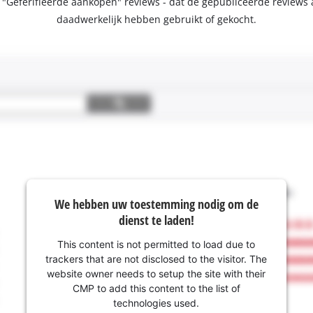
e "Geferifieerde aankopen" reviews - dat de gepubliceerde review
daadwerkelijk hebben gebruikt of gekocht.
We hebben uw toestemming nodig om de
dienst te laden!
This content is not permitted to load due to
trackers that are not disclosed to the visitor. The
website owner needs to setup the site with their
CMP to add this content to the list of
technologies used.