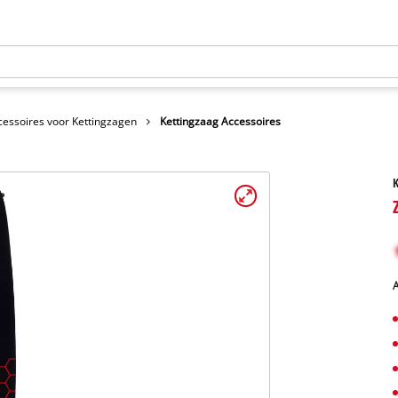
cessoires voor Kettingzagen
Kettingzaag Accessoires
K