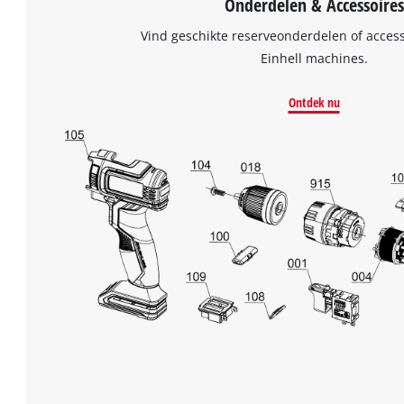
Onderdelen & Accessoires
Vind geschikte reserveonderdelen of acces
Einhell machines.
Ontdek nu