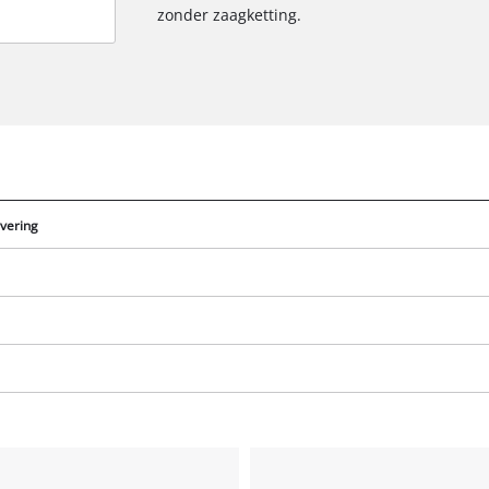
zonder zaagketting.
evering