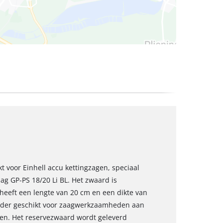
kt voor Einhell accu kettingzagen, speciaal
g GP-PS 18/20 Li BL. Het zwaard is
eeft een lengte van 20 cm en een dikte van
onder geschikt voor zaagwerkzaamheden aan
men. Het reservezwaard wordt geleverd