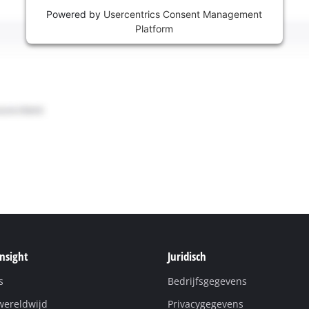
Powered by
Usercentrics Consent Management
Platform
Insight
Juridisch
s
Bedrijfsgegevens
wereldwijd
Privacygegevens