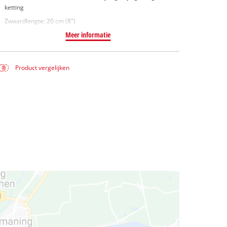
ketting
Zwaardlengte: 20 cm (8")
Meer informatie
Product vergelijken