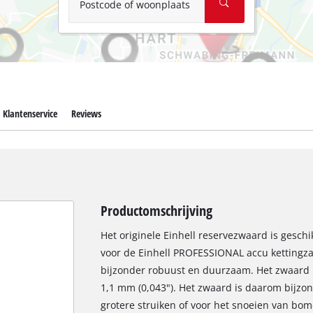
Postcode of woonplaats
Klantenservice
Reviews
Productomschrijving
Het originele Einhell reservezwaard is geschi
voor de Einhell PROFESSIONAL accu kettingzaa
bijzonder robuust en duurzaam. Het zwaard h
1,1 mm (0,043"). Het zwaard is daarom bijz
grotere struiken of voor het snoeien van bo