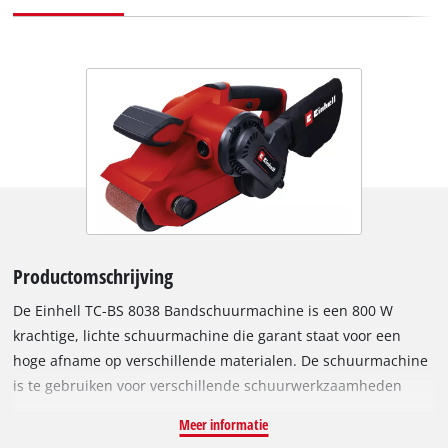
Productomschrijving
De Einhell TC-BS 8038 Bandschuurmachine is een 800 W
krachtige, lichte schuurmachine die garant staat voor een
hoge afname op verschillende materialen. De schuurmachine
is te gebruiken voor verschillende schuurwerkzaamheden
binnen en buiten. Dankzij de fijnafstelling op de machine is
Meer informatie
het mogelijk om de schuurband zeer nauwkeurig af te stellen,