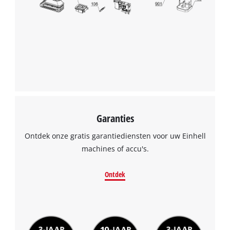
to the list of technologies used.
Powered by
Usercentrics Consent
Management Platform
Garanties
Ontdek onze gratis garantiediensten voor uw Einhell
machines of accu's.
Ontdek