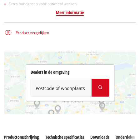
Extra handgreep voor optimaal werken
Meer informatie
Product vergelijken
Dealers in de omgeving
Postcode of woonplaats
Productomschrijving
Technische specificaties
Downloads
Onderdelen