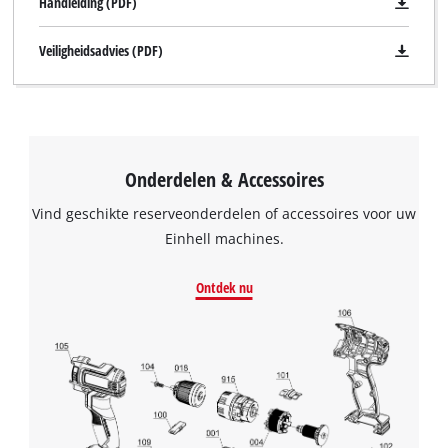
Handleiding (PDF)
Veiligheidsadvies (PDF)
Onderdelen & Accessoires
Vind geschikte reserveonderdelen of accessoires voor uw
Einhell machines.
Ontdek nu
We hebben uw toestemming nodig om
de Google Maps dienst te laden!
This content is not permitted to load due
to trackers that are not disclosed to the
visitor. The website owner needs to setup
the site with their CMP to add this content