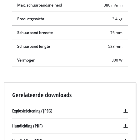
Max. schuurbandsnelheid
380 m/min
Productgewicht
3.4 kg
Schuurband breedte
76 mm
Schuurband lengte
533 mm
Vermogen
800 W
Gerelateerde downloads
Explosietekening (JPEG)
Handleiding (PDF)