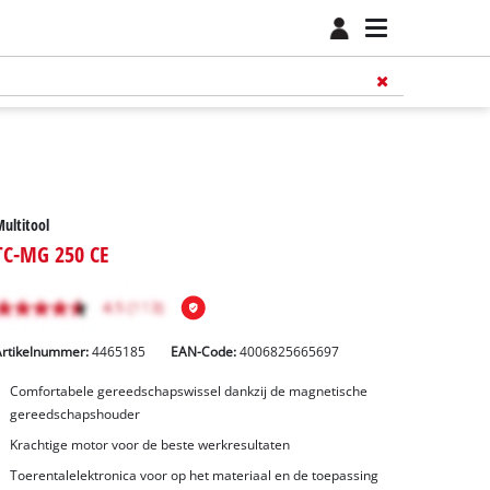
ultitool
TC-MG 250 CE
Artikelnummer:
4465185
EAN-Code:
4006825665697
Comfortabele gereedschapswissel dankzij de magnetische
gereedschapshouder
Krachtige motor voor de beste werkresultaten
Toerentalelektronica voor op het materiaal en de toepassing