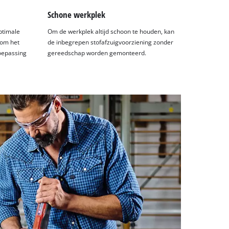
Schone werkplek
ptimale
Om de werkplek altijd schoon te houden, kan
 om het
de inbegrepen stofafzuigvoorziening zonder
oepassing
gereedschap worden gemonteerd.