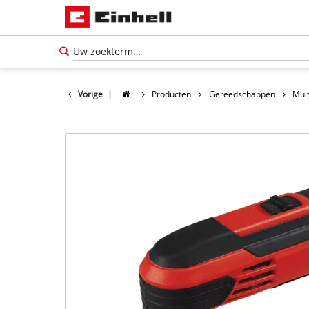
Vorige
|
Producten
Gereedschappen
Mult
Nederlands
NL
Nederlands