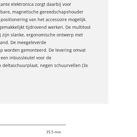
ante elektronica zorgt daarbij voor
stelbare, magnetische gereedschapshouder
ositionering van het accessoire mogelijk.
emakkelijkt tijdrovend werken. De multitool
zij zijn slanke, ergonomische ontwerp met
e hand. De meegeleverde
ap worden gemonteerd. De levering omvat
 een inbussleutel voor de
 deltaschuurplaat, negen schuurvellen (3x
.
35.5 mm