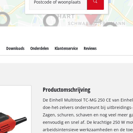
Postcode of woonplaats
s
Downloads
Onderdelen
Klantenservice
Reviews
Productomschrijving
De Einhell Multitool TC-MG 250 CE van Einhel
doe-het-zelvers ondersteunt bij uitbreiding
Zagen, schuren, schaven en nog veel meer g
eenvoudig en snel af. De krachtige 250 W mo
arbeidsintensieve werkzaamheden en de toer