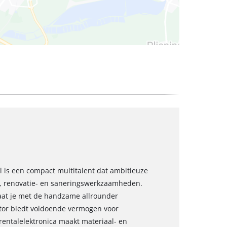
l is een compact multitalent dat ambitieuze
s-, renovatie- en saneringswerkzaamheden.
aat je met de handzame allrounder
tor biedt voldoende vermogen voor
entalelektronica maakt materiaal- en