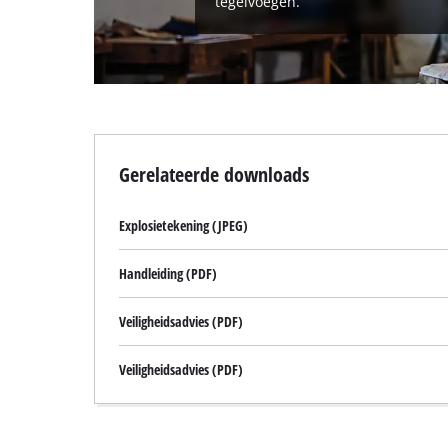
tegelvoegen.
Gerelateerde downloads
Explosietekening (JPEG)
Handleiding (PDF)
Veiligheidsadvies (PDF)
Veiligheidsadvies (PDF)