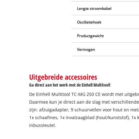
Lengte stroomkabel
Oscillatiehoek
Productgewicht
Vermogen
Uitgebreide accessoires
Ga direct aan het werk met de Einhell Multitool!
De Einhell Multitool TC-MG 250 CE wordt met uitgebr
Daarmee kun je direct aan de slag met verschillen
zijn: afzuigadapter, 9 schuurvellen voor hout en meta
1x schaafmes, 1x invalzaagblad (hout/kunststof), 1x
inbussleutel.