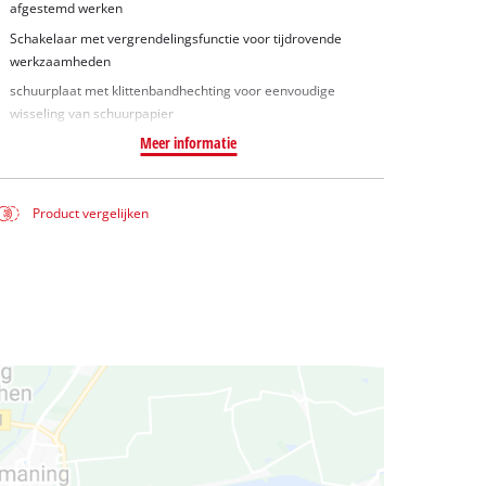
afgestemd werken
Schakelaar met vergrendelingsfunctie voor tijdrovende
werkzaamheden
schuurplaat met klittenbandhechting voor eenvoudige
wisseling van schuurpapier
Meer informatie
Product vergelijken