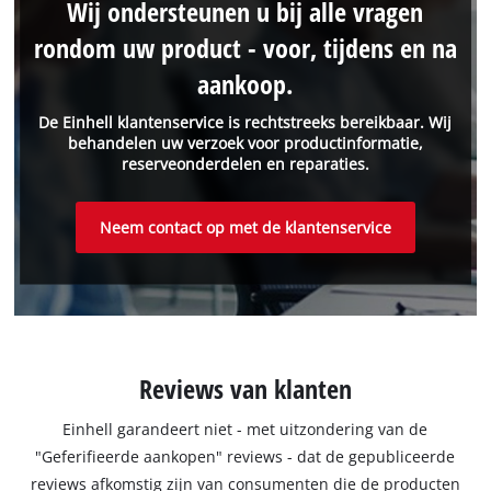
Wij ondersteunen u bij alle vragen
rondom uw product - voor, tijdens en na
aankoop.
De Einhell klantenservice is rechtstreeks bereikbaar. Wij
behandelen uw verzoek voor productinformatie,
reserveonderdelen en reparaties.
Neem contact op met de klantenservice
Reviews van klanten
Einhell garandeert niet - met uitzondering van de
"Geferifieerde aankopen" reviews - dat de gepubliceerde
reviews afkomstig zijn van consumenten die de producten