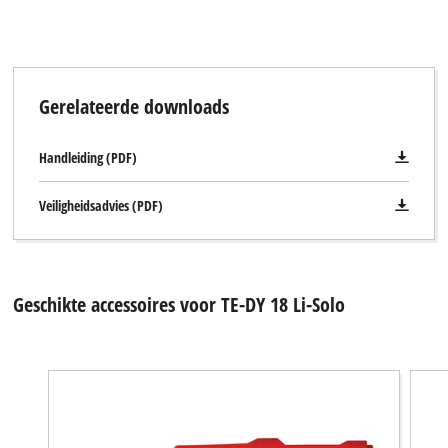
the site with their CMP to add this content
to the list of technologies used.
Powered by
Usercentrics Consent
Management Platform
Gerelateerde downloads
Handleiding (PDF)
Veiligheidsadvies (PDF)
Geschikte accessoires voor TE-DY 18 Li-Solo