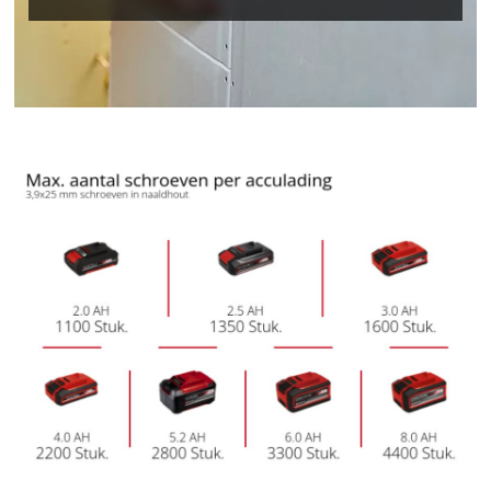
We hebben uw toestemming nodig om
de Google Maps dienst te laden!
This content is not permitted to load due
to trackers that are not disclosed to the
visitor. The website owner needs to setup