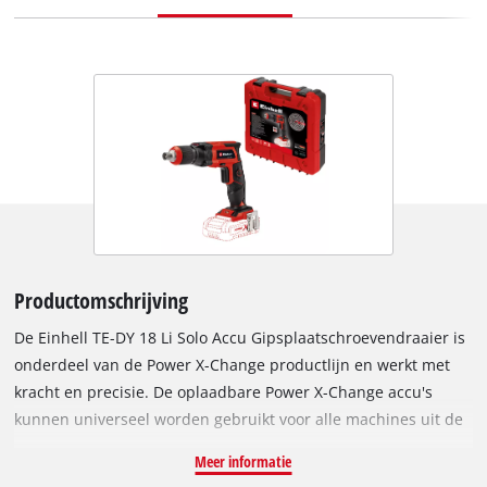
Productomschrijving
De Einhell TE-DY 18 Li Solo Accu Gipsplaatschroevendraaier is
onderdeel van de Power X-Change productlijn en werkt met
kracht en precisie. De oplaadbare Power X-Change accu's
kunnen universeel worden gebruikt voor alle machines uit de
Power X-Change productlijn. De lithium-ion accucellen zijn
Meer informatie
bestand tegen zelfontlading. De gipsplaatschroevendraaier