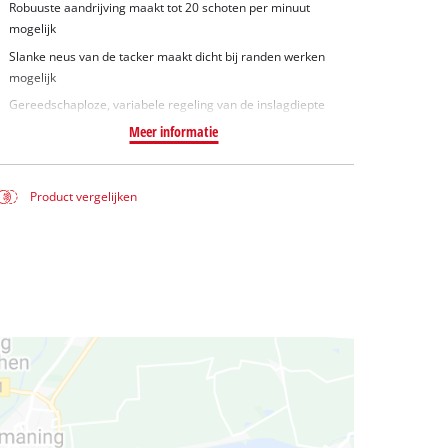
Robuuste aandrijving maakt tot 20 schoten per minuut
mogelijk
Slanke neus van de tacker maakt dicht bij randen werken
mogelijk
Gereedschaploze, variabele regeling van de inslagdiepte
Meer informatie
Product vergelijken