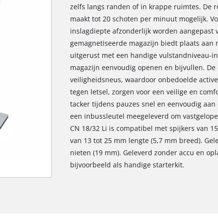
zelfs langs randen of in krappe ruimtes. De 
maakt tot 20 schoten per minuut mogelijk. V
inslagdiepte afzonderlijk worden aangepast vi
gemagnetiseerde magazijn biedt plaats aan m
uitgerust met een handige vulstandniveau-in
magazijn eenvoudig openen en bijvullen. De
veiligheidsneus, waardoor onbedoelde activ
tegen letsel, zorgen voor een veilige en comf
tacker tijdens pauzes snel en eenvoudig aan
een inbussleutel meegeleverd om vastgelopen
CN 18/32 Li is compatibel met spijkers van 1
van 13 tot 25 mm lengte (5,7 mm breed). Gele
nieten (19 mm). Geleverd zonder accu en opla
bijvoorbeeld als handige starterkit.