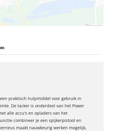
ews
s een praktisch hulpmiddel voor gebruik in
uimte. De tacker is onderdeel van het Power
et alle accu's en opladers van het
unctie combineer je een spijkerpistool en
ckerneus maakt nauwkeurig werken mogelijk,