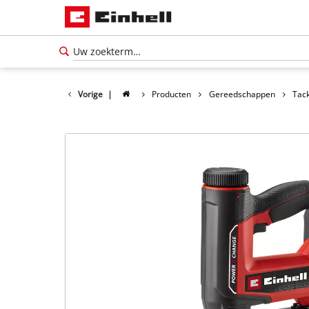
Vorige
|
Producten
Gereedschappen
Tac
Nederlands
NL
Nederlands