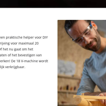
 een praktische helper voor DIY
ijving voor maximaal 20
Of het nu gaat om het
aten of het bevestigen van
werken! De 18 V-machine wordt
ijk verkrijgbaar.