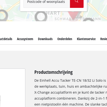
Postcode of woonplaats
ctdetails
Accusysteem
Downloads
Onderdelen
Klantenservice
Revi
Productomschrijving
De Einhell Accu Tacker TE-CN 18/32 Li Solo i
de werkplaats, tuin, huis en ambachtelijke r
X-Change accuplatform en je kunt de tacker m
accuplatform combineren. Dankzij de 2-in-1 f
een nietpistoolin één machine. De slanke ta