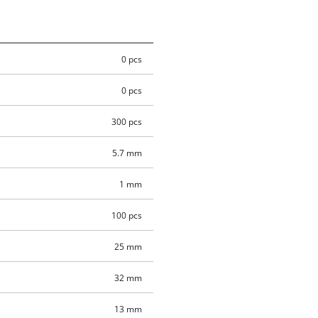
0 pcs
0 pcs
300 pcs
5.7 mm
1 mm
100 pcs
25 mm
32 mm
13 mm