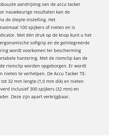
robuuste aandrijving van de accu tacker
oor nauwkeurige resultaten kan de
a de diepte-instelling. Het
aximaal 100 spijkers of nieten en is
dicator. Met één druk op de knop kunt u het
 ergonomische softgrip en de geïntegreerde
ering wordt voorkomen ter bescherming
ortabele hantering. Met de riemclip kan de
 de riemclip worden opgeborgen. Er wordt
 nieten te verhelpen. De Accu Tacker TE-
5 tot 32 mm lengte (1,0 mm dik) en nieten
verd inclusief 300 spijkers (32 mm) en
der. Deze zijn apart verkrijgbaar,