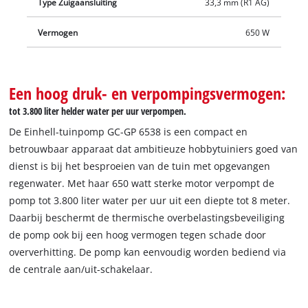
Type Zuigaansluiting
33,3 mm (R1 AG)
Vermogen
650 W
Een hoog druk- en verpompingsvermogen:
tot 3.800 liter helder water per uur verpompen.
De Einhell-tuinpomp GC-GP 6538 is een compact en
betrouwbaar apparaat dat ambitieuze hobbytuiniers goed van
dienst is bij het besproeien van de tuin met opgevangen
regenwater. Met haar 650 watt sterke motor verpompt de
pomp tot 3.800 liter water per uur uit een diepte tot 8 meter.
Daarbij beschermt de thermische overbelastingsbeveiliging
de pomp ook bij een hoog vermogen tegen schade door
oververhitting. De pomp kan eenvoudig worden bediend via
de centrale aan/uit-schakelaar.