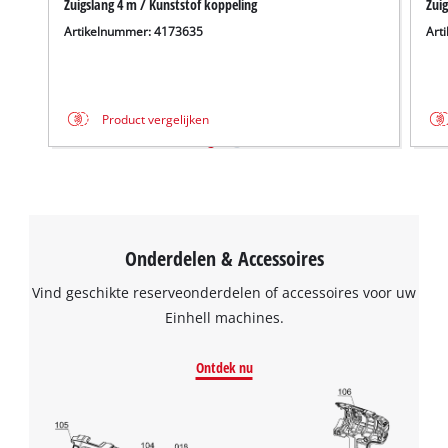
Zuigslang 4 m / Kunststof koppeling
Zuig
Artikelnummer: 4173635
Art
Product vergelijken
Onderdelen & Accessoires
Vind geschikte reserveonderdelen of accessoires voor uw
Einhell machines.
Ontdek nu