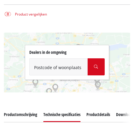
Product vergelijken
Dealers in de omgeving
Postcode of woonplaats
Productomschrijving
Technische specificaties
Productdetails
Download