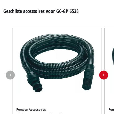
Geschikte accessoires voor GC-GP 6538
Pompen Accessoires
Pom