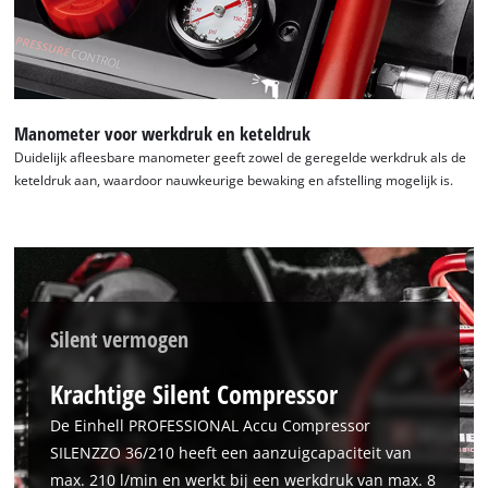
Manometer voor werkdruk en keteldruk
Duidelijk afleesbare manometer geeft zowel de geregelde werkdruk als de
keteldruk aan, waardoor nauwkeurige bewaking en afstelling mogelijk is.
Silent vermogen
Krachtige Silent Compressor
De Einhell PROFESSIONAL Accu Compressor
SILENZZO 36/210 heeft een aanzuigcapaciteit van
max. 210 l/min en werkt bij een werkdruk van max. 8