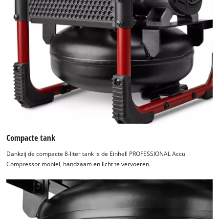
Compacte tank
Dankzij de compacte 8-liter tank is de Einhell PROFESSIONAL Accu
Compressor mobiel, handzaam en licht te vervoeren.