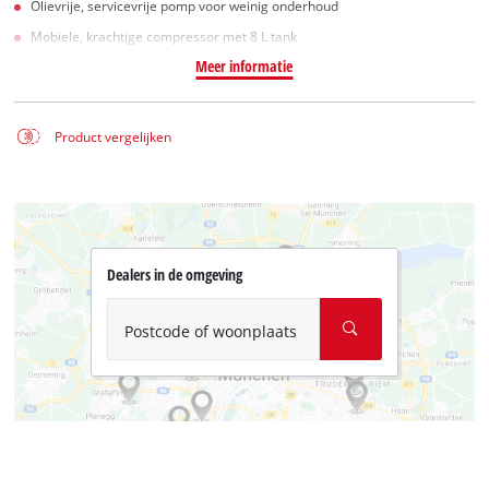
Olievrije, servicevrije pomp voor weinig onderhoud
Mobiele, krachtige compressor met 8 L tank
Meer informatie
Product vergelijken
Dealers in de omgeving
Postcode of woonplaats