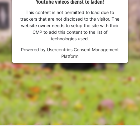
Youtube videos dienst te laden!
This content is not permitted to load due to
trackers that are not disclosed to the visitor. The
website owner needs to setup the site with their
CMP to add this content to the list of
technologies used.
Powered by
Usercentrics Consent Management
Platform