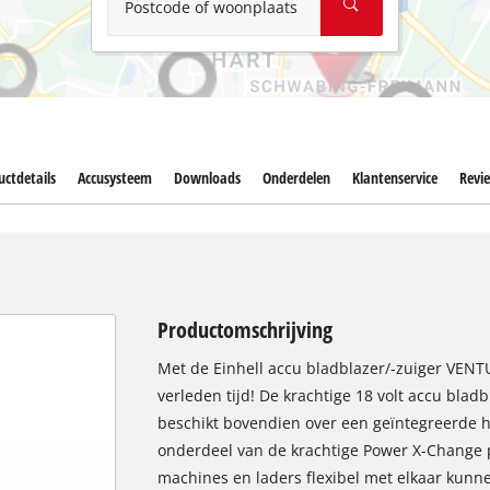
Postcode of woonplaats
ctdetails
Accusysteem
Downloads
Onderdelen
Klantenservice
Revi
Productomschrijving
Met de Einhell accu bladblazer/-zuiger VEN
verleden tijd! De krachtige 18 volt accu blad
beschikt bovendien over een geïntegreerde ha
onderdeel van de krachtige Power X-Change pro
machines en laders flexibel met elkaar kun