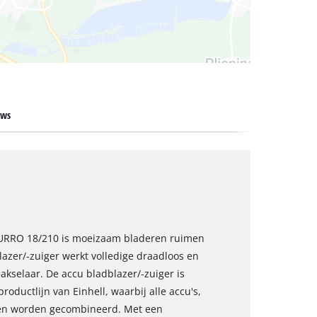
ews
TURRO 18/210 is moeizaam bladeren ruimen
blazer/-zuiger werkt volledige draadloos en
kselaar. De accu bladblazer/-zuiger is
ductlijn van Einhell, waarbij alle accu's,
nen worden gecombineerd. Met een