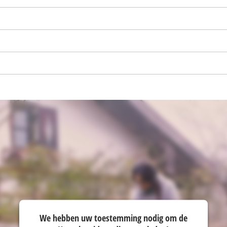
visitor. The website owner needs to setup
the site with their CMP to add this content
to the list of technologies used.
Powered by
Usercentrics Consent
Management Platform
We hebben uw toestemming nodig om de