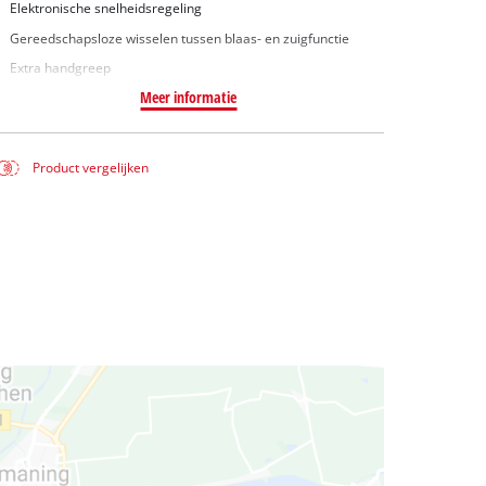
Elektronische snelheidsregeling
Gereedschapsloze wisselen tussen blaas- en zuigfunctie
Extra handgreep
Meer informatie
Product vergelijken