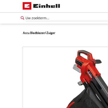
Accu Bladblazer/-Zuiger
Nederlands
NL
Nederlands