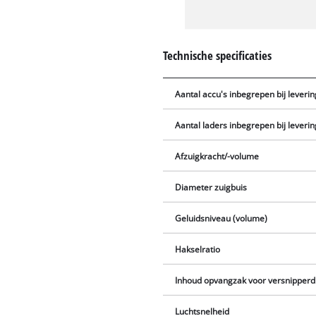
Technische specificaties
Aantal accu's inbegrepen bij leverin
Aantal laders inbegrepen bij leverin
Afzuigkracht/-volume
Diameter zuigbuis
Geluidsniveau (volume)
Hakselratio
Inhoud opvangzak voor versnipperd
Luchtsnelheid