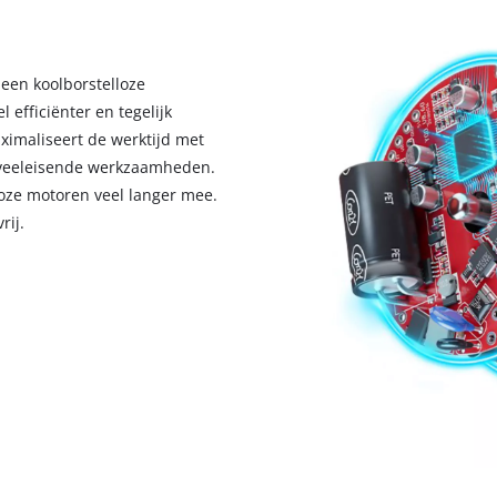
een koolborstelloze
 efficiënter en tegelijk
ximaliseert de werktijd met
 veeleisende werkzaamheden.
loze motoren veel langer mee.
rij.