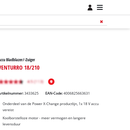
ccu Bladblazer/-Zuiger
VENTURRO 18/210
Artikelnummer:
3433625
EAN-Code:
4006825663631
Onderdeel van de Power X-Change productlijn, 1x 18 V accu
vereist
Koolborstelloze motor - meer vermogen en langere
levensduur