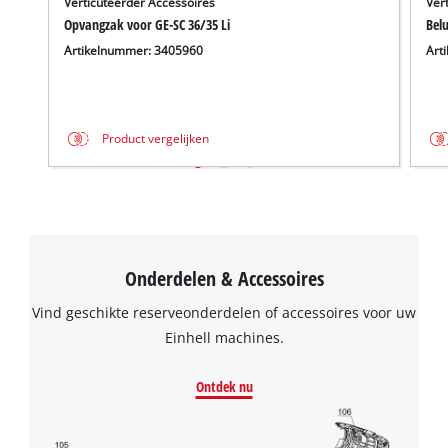
Verticuteerder Accessoires
Ver
Opvangzak voor GE-SC 36/35 Li
Belu
Artikelnummer: 3405960
Art
Product vergelijken
Onderdelen & Accessoires
Vind geschikte reserveonderdelen of accessoires voor uw
Einhell machines.
Ontdek nu