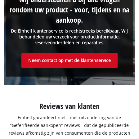
rondom uw product - voor, tijdens en na
aankoop.
De Einhell klantenservice is rechtstreeks bereikbaar. Wij
behandelen uw verzoek voor productinformatie,
reserveonderdelen en reparaties.
Neem contact op met de klantenservice
Reviews van klanten
Einhell garandeert niet - met uitzondering van de
"Geferifieerde aankopen" reviews - dat de gepubliceerde
reviews afkomstig zijn van consumenten die de producten