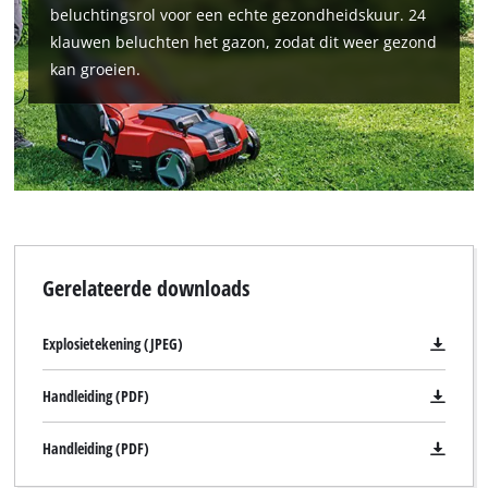
beluchtingsrol voor een echte gezondheidskuur. 24
klauwen beluchten het gazon, zodat dit weer gezond
kan groeien.
Gerelateerde downloads
Explosietekening (JPEG)
Handleiding (PDF)
Handleiding (PDF)