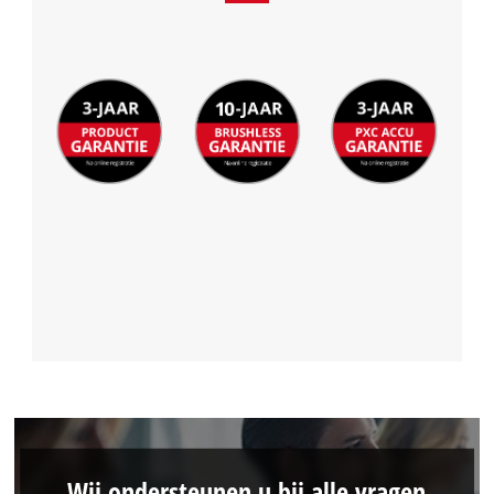
Wij ondersteunen u bij alle vragen