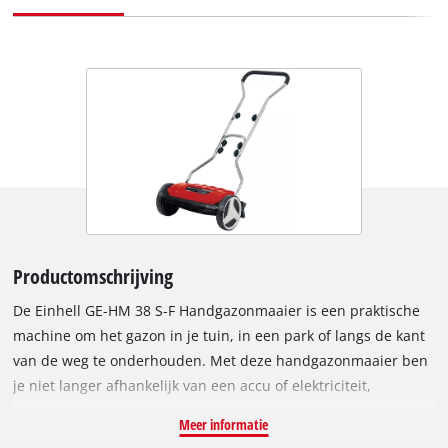
Productomschrijving
De Einhell GE-HM 38 S-F Handgazonmaaier is een praktische
machine om het gazon in je tuin, in een park of langs de kant
van de weg te onderhouden. Met deze handgazonmaaier ben
je niet langer afhankelijk van een accu of elektriciteit,
waardoor je de handgazonmaaier goed kunt gebruiken voor
Meer informatie
afgelegen plekken. Ook voor kleinere gazons met een