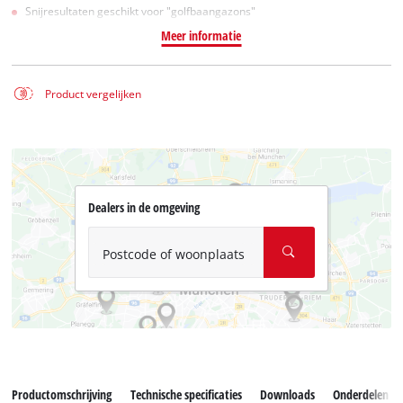
Snijresultaten geschikt voor "golfbaangazons"
Meer informatie
Product vergelijken
Dealers in de omgeving
Postcode of woonplaats
Productomschrijving
Technische specificaties
Downloads
Onderdelen