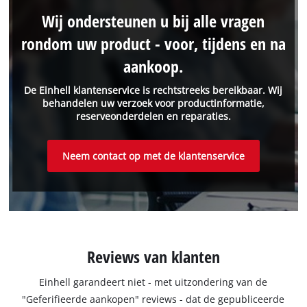
Wij ondersteunen u bij alle vragen
rondom uw product - voor, tijdens en na
aankoop.
De Einhell klantenservice is rechtstreeks bereikbaar. Wij
behandelen uw verzoek voor productinformatie,
reserveonderdelen en reparaties.
Neem contact op met de klantenservice
Reviews van klanten
Einhell garandeert niet - met uitzondering van de
"Geferifieerde aankopen" reviews - dat de gepubliceerde