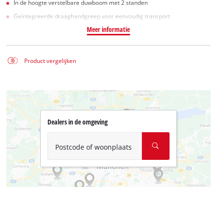
In de hoogte verstelbare duwboom met 2 standen
Geïntegreerde draaghandgreep voor eenvoudig transport
Meer informatie
Product vergelijken
Dealers in de omgeving
Postcode of woonplaats