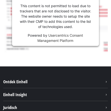
This content is not permitted to load due to
trackers that are not disclosed to the visitor.
The website owner needs to setup the site
with their CMP to add this content to the list
of technologies used.
Powered by
Usercentrics Consent
Management Platform
Ontdek Einhell
Duurzaamheid
Einhell Insight
Brushless
Over ons
Juridisch
Service