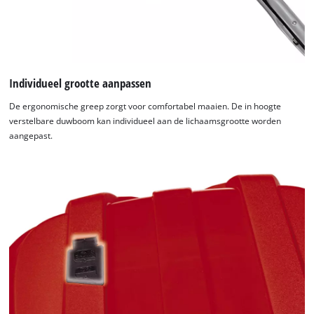
Individueel grootte aanpassen
De ergonomische greep zorgt voor comfortabel maaien. De in hoogte
verstelbare duwboom kan individueel aan de lichaamsgrootte worden
aangepast.
We hebben uw toestemming nodig om
de Google Maps dienst te laden!
This content is not permitted to load due