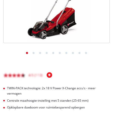
English
Français
TWIN-PACK technologie: 2x 18 V Power X-Change accu's - meer
vermogen
Centrale maaihoogte-instelling met 5 standen (25-65 mm)
Opklapbare duwboom voor ruimtebesparend opbergen