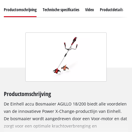
Productomschrijving
Technische specificaties
Video
Productdetails
A
Productomschrijving
De Einhell accu Bosmaaier AGILLO 18/200 biedt alle voordelen
van de innovatieve Power X-Change-productlijn van Einhell.
De bosmaaier wordt aangedreven door een Voor-motor en dat
zorgt voor een optimale krachtoverbrenging en