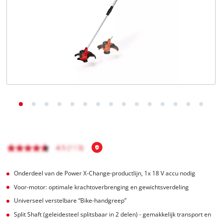
English
Français
Onderdeel van de Power X-Change-productlijn, 1x 18 V accu nodig
Voor-motor: optimale krachtoverbrenging en gewichtsverdeling
Universeel verstelbare “Bike-handgreep”
Split Shaft (geleidesteel splitsbaar in 2 delen) - gemakkelijk transport en