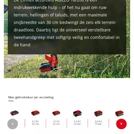
indrukwekkende hulp – of het nu gaat om ruw
terrein, hellingen of taluds, met een maximale
snijbreedte van 30 cm bedwingt de zeis elk terrein
draadloos. Daarbij ligt de universeel verstelbare
tweehandgreep met softgrip veilig en comfortabel in
de hand