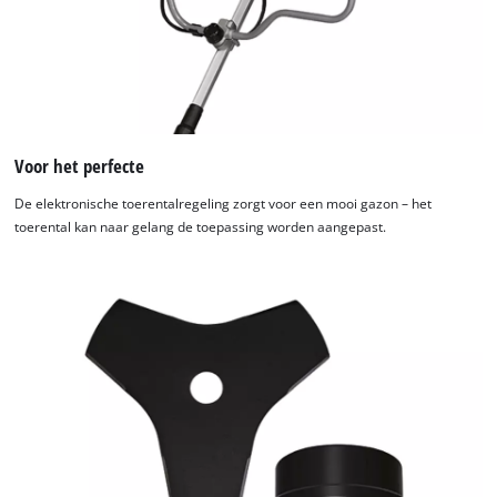
by
Usercentrics
Consent
Management
Platform
Voor het perfecte
De elektronische toerentalregeling zorgt voor een mooi gazon – het
toerental kan naar gelang de toepassing worden aangepast.