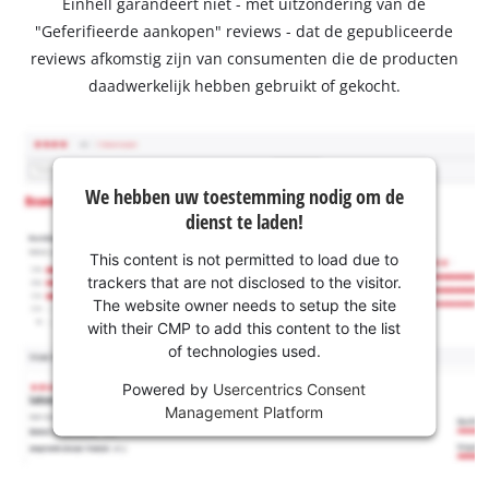
Einhell garandeert niet - met uitzondering van de
"Geferifieerde aankopen" reviews - dat de gepubliceerde
reviews afkomstig zijn van consumenten die de producten
daadwerkelijk hebben gebruikt of gekocht.
We hebben uw toestemming nodig om de
dienst te laden!
This content is not permitted to load due to
trackers that are not disclosed to the visitor.
The website owner needs to setup the site
with their CMP to add this content to the list
of technologies used.
Powered by
Usercentrics Consent
Management Platform