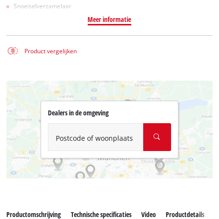
Snoeiselverzamelaar
Meer informatie
Product vergelijken
Dealers in de omgeving
Postcode of woonplaats
Productomschrijving
Technische specificaties
Video
Productdetails
A