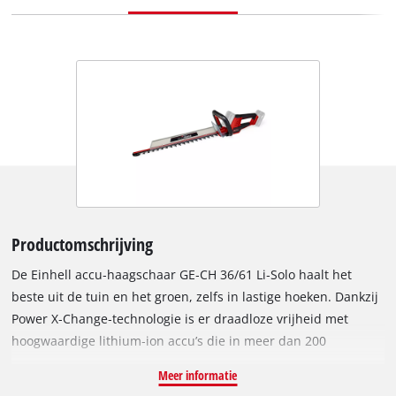
Productomschrijving
De Einhell accu‑haagschaar GE‑CH 36/61 Li‑Solo haalt het
beste uit de tuin en het groen, zelfs in lastige hoeken. Dankzij
Power X‑Change‑technologie is er draadloze vrijheid met
hoogwaardige lithium‑ion accu’s die in meer dan 200
apparaten van de Einhell‑systeemfamilie gebruikt kunnen
Meer informatie
worden. Accudrijving maakt gebruik mogelijk zonder