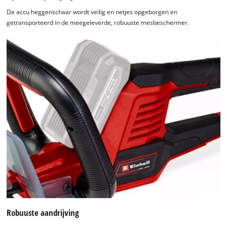
De accu heggenschaar wordt veilig en netjes opgeborgen en
getransporteerd in de meegeleverde, robuuste mesbeschermer.
We hebben uw toestemming nodig om
de Google Maps dienst te laden!
This content is not permitted to load due
to trackers that are not disclosed to the
Robuuste aandrijving
visitor. The website owner needs to setup