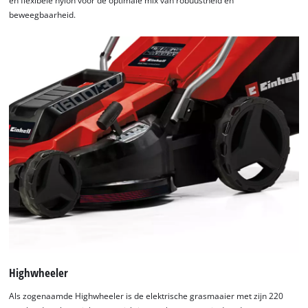
en flexibele nylon voor de optimale mix van robuustheid en
beweegbaarheid.
Highwheeler
Als zogenaamde Highwheeler is de elektrische grasmaaier met zijn 220