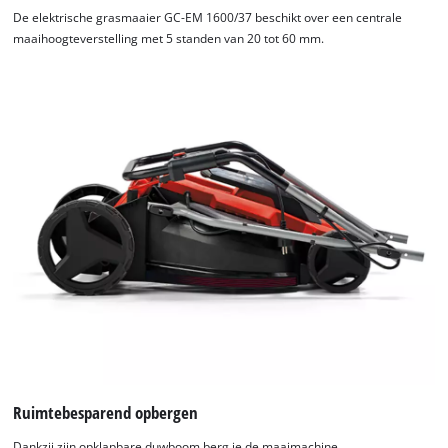
De elektrische grasmaaier GC-EM 1600/37 beschikt over een centrale
maaihoogteverstelling met 5 standen van 20 tot 60 mm.
Ruimtebesparend opbergen
Dankzij zijn opklapbare duwboom berg je de maaimachine