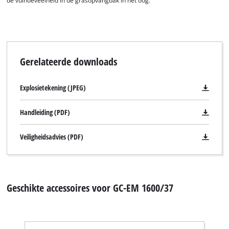
de vulhoeveelheid in de grasopvangbak in het oog.
Gerelateerde downloads
Explosietekening (JPEG)
Handleiding (PDF)
Veiligheidsadvies (PDF)
Geschikte accessoires voor GC-EM 1600/37