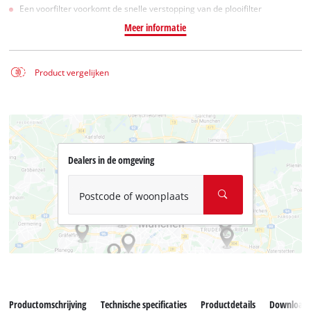
Een voorfilter voorkomt de snelle verstopping van de plooifilter
Meer informatie
Product vergelijken
Dealers in de omgeving
Postcode of woonplaats
Productomschrijving
Technische specificaties
Productdetails
Download