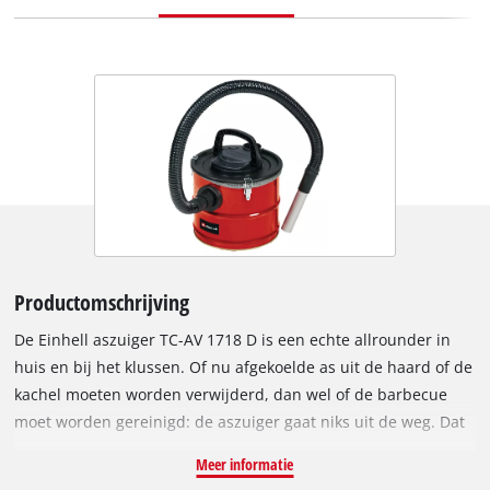
Productomschrijving
De Einhell aszuiger TC-AV 1718 D is een echte allrounder in
huis en bij het klussen. Of nu afgekoelde as uit de haard of de
kachel moeten worden verwijderd, dan wel of de barbecue
moet worden gereinigd: de aszuiger gaat niks uit de weg. Dat
de machine uithoudingsvermogen heeft voor langer gebruik
Meer informatie
bewijst het 18 liter grote reservoir. Het maximale