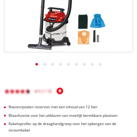
English
Français
Roestvrijstalen reservoir met een inhoud van 12 liter
Blaasfunctie voor het uitblazen van moeilijk bereikbare plaatsen
Kabeloproller op de draaghandgreep voor het opbergen van de
stroomkabel