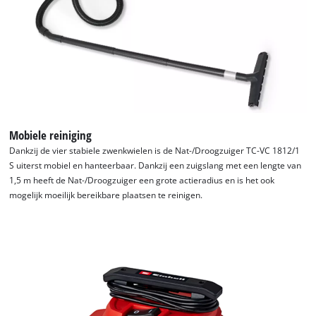
Mobiele reiniging
Dankzij de vier stabiele zwenkwielen is de Nat-/Droogzuiger TC-VC 1812/1
S uiterst mobiel en hanteerbaar. Dankzij een zuigslang met een lengte van
1,5 m heeft de Nat-/Droogzuiger een grote actieradius en is het ook
mogelijk moeilijk bereikbare plaatsen te reinigen.