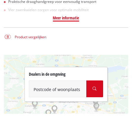
Praktische draaghandgreep voor eenvoudig transport
Vier zwenkwielen zorgen voor optimale mobiliteit
Meer informatie
Product vergelijken
Dealers in de omgeving
Postcode of woonplaats