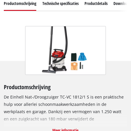
Productomschrijving
Technische specificaties
Productdetails
Download
Productomschrijving
De Einhell Nat-/Droogzuiger TC-VC 1812/1 S is een praktische
hulp voor allerlei schoonmaakwerkzaamheden in de
werkplaats en garage. Dankzij een vermogen van 1.250 watt
en een zuigkracht van 180 mbar verwijdert de
nat-/droogzuiger op betrouwbare wijze stof, vuil en zelfs
Meer informatie