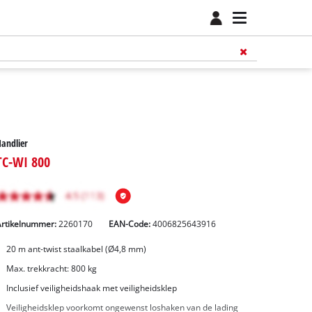
andlier
TC-WI 800
Artikelnummer:
2260170
EAN-Code:
4006825643916
20 m ant-twist staalkabel (Ø4,8 mm)
Max. trekkracht: 800 kg
Inclusief veiligheidshaak met veiligheidsklep
Veiligheidsklep voorkomt ongewenst loshaken van de lading