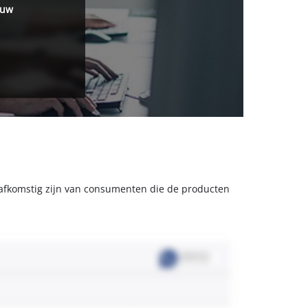
 uw
s afkomstig zijn van consumenten die de producten