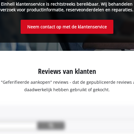
 Einhell klantenservice is rechtstreeks bereikbaar. Wij behandelen
verzoek voor productinformatie, reserveonderdelen en reparaties.
Neem contact op met de klantenservice
Reviews van klanten
e "Geferifieerde aankopen" reviews - dat de gepubliceerde review
daadwerkelijk hebben gebruikt of gekocht.