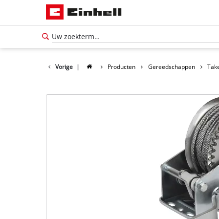
Vorige
|
Producten
Gereedschappen
Take
Nederlands
NL
Nederlands