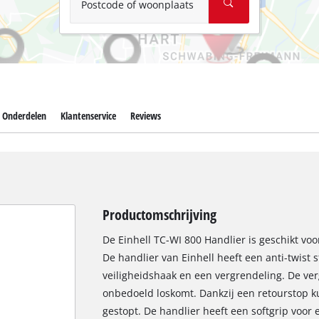
Postcode of woonplaats
Onderdelen
Klantenservice
Reviews
Productomschrijving
De Einhell TC-WI 800 Handlier is geschikt vo
De handlier van Einhell heeft een anti-twist
veiligheidshaak en een vergrendeling. De ve
onbedoeld loskomt. Dankzij een retourstop k
gestopt. De handlier heeft een softgrip voor 