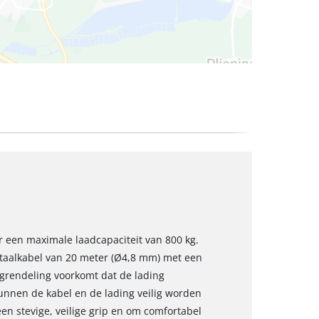
or een maximale laadcapaciteit van 800 kg.
 staalkabel van 20 meter (Ø4,8 mm) met een
rgrendeling voorkomt dat de lading
unnen de kabel en de lading veilig worden
een stevige, veilige grip en om comfortabel