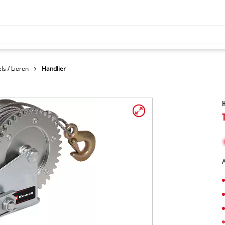
ls / Lieren
Handlier
H