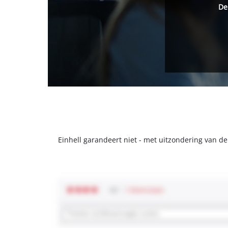
De
Einhell garandeert niet - met uitzondering van d