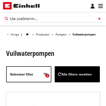
Vorige
|
Producten
Pompen
Vuilwaterpompen
Vuilwaterpompen
Selecteer filter
Alle filters resetten
1
Nederlands
NL
Nederlands