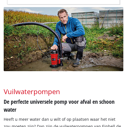
Vuilwaterpompen
De perfecte universele pomp voor afval en schoon
water
Heeft u meer water dan u wilt of op plaatsen waar het niet
zou moeten zijn? Dan zijn de vuilwaterpompen van Einhell de