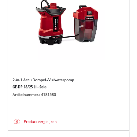
English
Français
2-in-1 Accu Dompel-/Vuilwaterpomp
GE-DP 18/25 Li - Solo
Artikelnummer.: 4181580
Product vergelijken