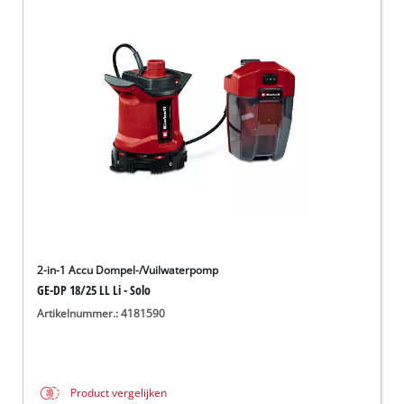
2-in-1 Accu Dompel-/Vuilwaterpomp
GE-DP 18/25 LL Li - Solo
Artikelnummer.: 4181590
Product vergelijken