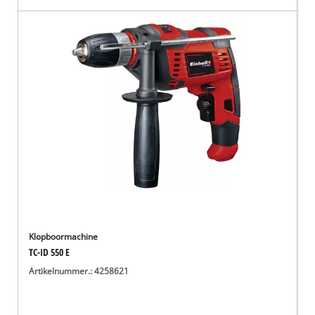
Klopboormachine
TC-ID 550 E
Artikelnummer.: 4258621