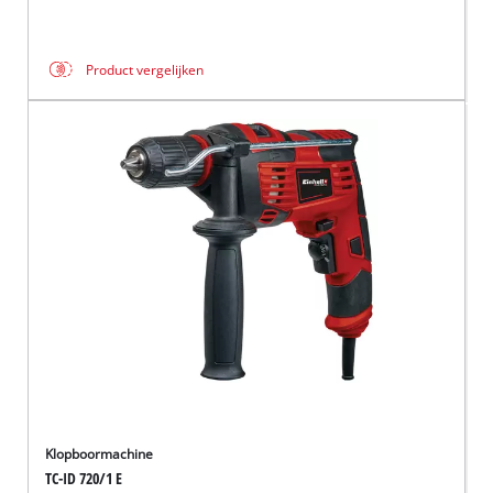
Product vergelijken
Klopboormachine
TC-ID 720/1 E