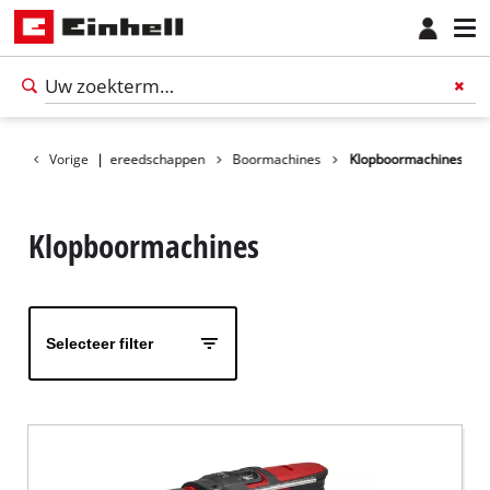
Producten
Vorige
|
Gereedschappen
Boormachines
Klopboormachines
Klopboormachines
Selecteer filter
Nederlands
NL
Nederlands