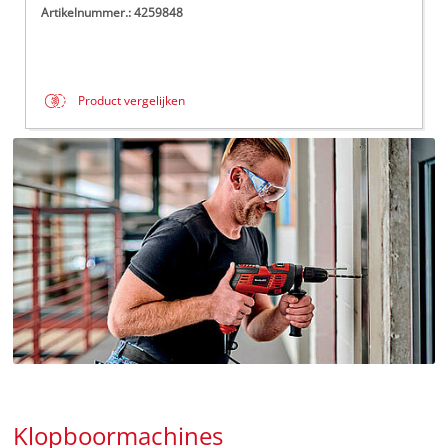
Artikelnummer.: 4259848
Product vergelijken
Klopboormachines