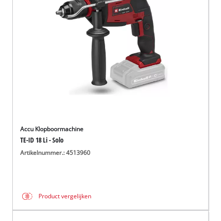
English
Français
Accu Klopboormachine
TE-ID 18 Li - Solo
Artikelnummer.: 4513960
Product vergelijken