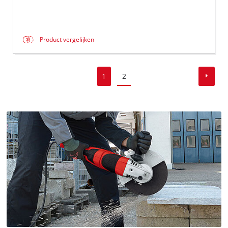
Product vergelijken
1
2