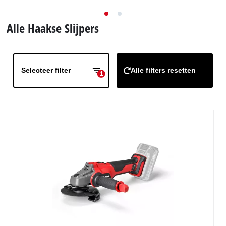
English
Alle Haakse Slijpers
Français
Selecteer filter
Alle filters resetten
1