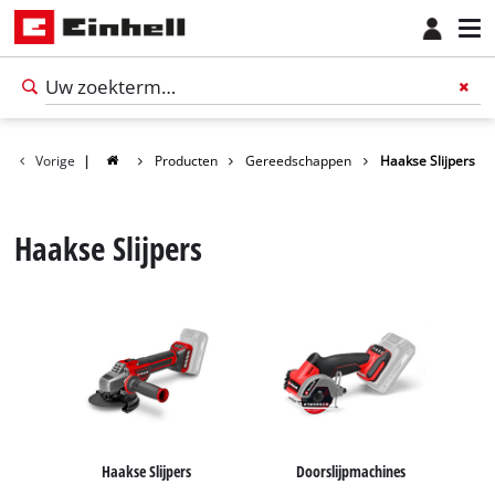
Vorige
|
Producten
Gereedschappen
Haakse Slijpers
Haakse Slijpers
Nederlands
NL
Nederlands
Haakse Slijpers
Doorslijpmachines