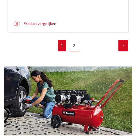
Product vergelijken
1
2