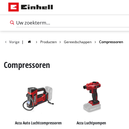
Vorige
|
Producten
Gereedschappen
Compressoren
Compressoren
Nederlands
NL
Nederlands
Accu Auto Luchtcompressoren
Accu Luchtpompen