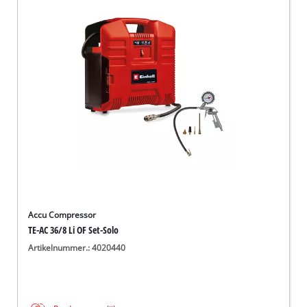
Accu Compressor
TE-AC 36/8 Li OF Set-Solo
Artikelnummer.: 4020440