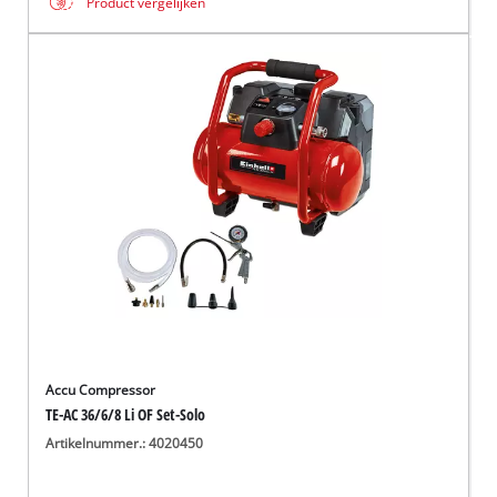
Product vergelijken
Accu Compressor
TE-AC 36/6/8 Li OF Set-Solo
Artikelnummer.: 4020450