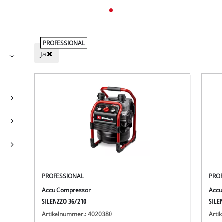
PROFESSIONAL
Ja
PROFESSIONAL
PRO
Accu Compressor
Accu
SILENZZO 36/210
SILE
Artikelnummer.: 4020380
Arti