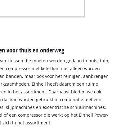
en voor thuis en onderweg
 van klussen die moeten worden gedaan in huis, tuin,
en compressor met ketel kan niet alleen worden
an banden, maar ook voor het reinigen, aanbrengen
erkzaamheden. Einhell heeft daarom een ruime
en in het assortiment. Daarnaast bieden we ook
dat kan worden gebruikt in combinatie met een
es, slijpmachines en excentrische schuurmachines.
 of een compressor die werkt op het Einhell Power-
zich in het assortiment.