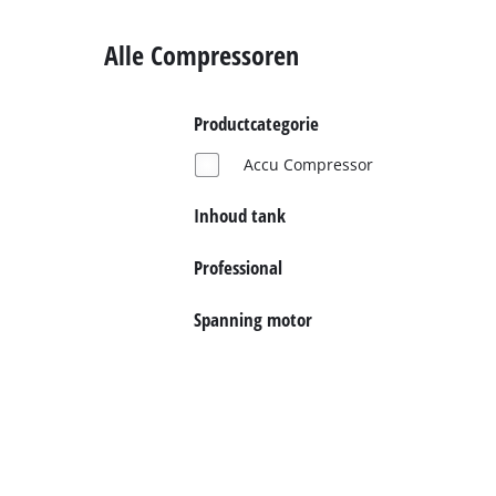
English
Alle Compressoren
Français
Productcategorie
Accu Compressor
Inhoud tank
Professional
Spanning motor