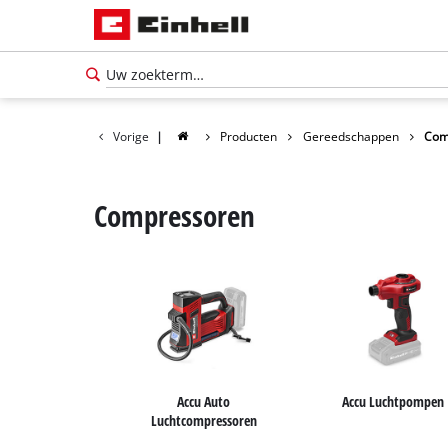
Vorige
|
Producten
Gereedschappen
Com
Compressoren
Accu Auto
Accu Luchtpompen
Nederlands
NL
Nederlands
Luchtcompressoren