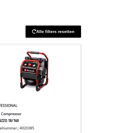
Alle filters resetten
FESSIONAL
 Compressor
NZZO 18/160
kelnummer.: 4020385