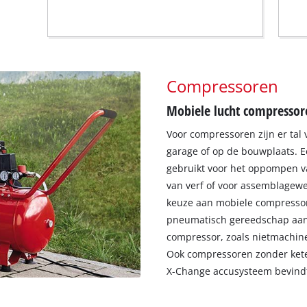
Compressoren
Mobiele lucht compressor
Voor compressoren zijn er tal
garage of op de bouwplaats. E
gebruikt voor het oppompen v
van verf of voor assemblagew
keuze aan mobiele compressor
pneumatisch gereedschap aan 
compressor, zoals nietmachin
Ook compressoren zonder ketel
X-Change accusysteem bevindt 