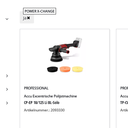
POWER X-CHANGE
Ja
PROFESSIONAL
PRO
Accu Excentrische Polijstmachine
Accu
CP-EP 18/125 Li BL-Solo
TP-CW
Artikelnummer.: 2093330
Arti