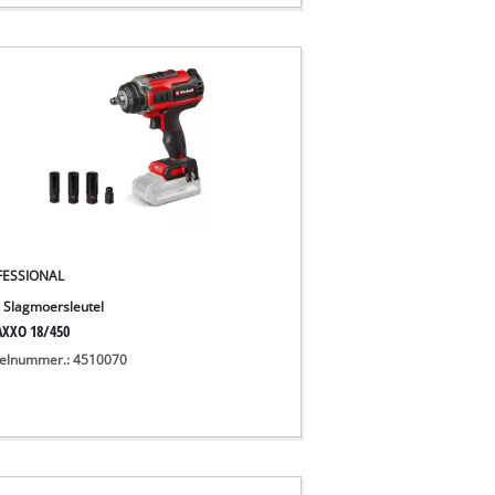
FESSIONAL
 Slagmoersleutel
XXO 18/450
kelnummer.: 4510070