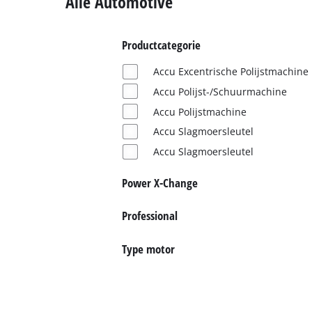
Alle Automotive
English
Français
Productcategorie
Accu Excentrische Polijstmachine
Accu Polijst-/Schuurmachine
Accu Polijstmachine
Accu Slagmoersleutel
Accu Slagmoersleutel
Power X-Change
Professional
Type motor