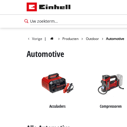
Vorige
|
Producten
Outdoor
Automotive
Automotive
Acculaders
Compressoren
Nederlands
NL
Nederlands