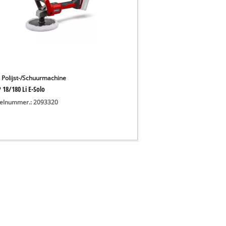
 Polijst-/Schuurmachine
 18/180 Li E-Solo
kelnummer.: 2093320