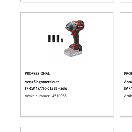
PROFESSIONAL
PRO
Accu Slagmoersleutel
Accu
TP-CW 18/750-C Li BL - Solo
IMPA
Artikelnummer.: 4510065
Arti