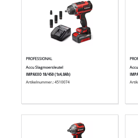
PROFESSIONAL
PRO
Accu Slagmoersleutel
Accu
IMPAXXO 18/450 (1x4,0Ah)
IMPA
Artikelnummer.: 4510074
Arti