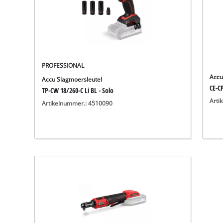
PROFESSIONAL
Accu
Accu Slagmoersleutel
CE-CP
TP-CW 18/260-C Li BL - Solo
Arti
Artikelnummer.: 4510090