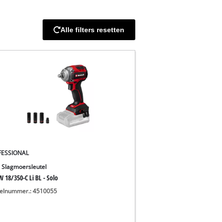
Alle filters resetten
FESSIONAL
 Slagmoersleutel
 18/350-C Li BL - Solo
kelnummer.: 4510055