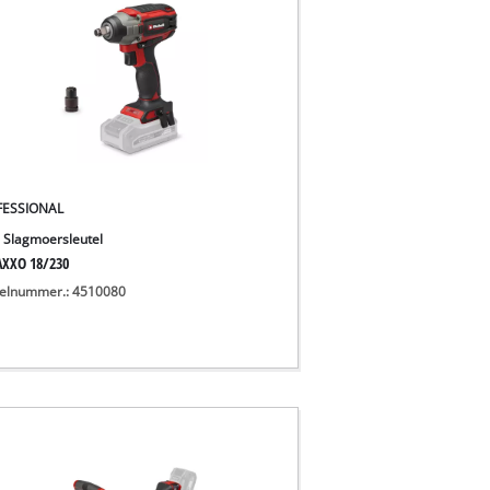
FESSIONAL
 Slagmoersleutel
XXO 18/230
kelnummer.: 4510080