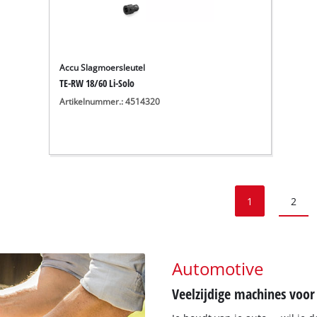
Accu Slagmoersleutel
TE-RW 18/60 Li-Solo
Artikelnummer.: 4514320
1
2
Automotive
Veelzijdige machines voor