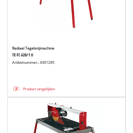
Radiaal Tegelsnijmachine
TE-TC 620/1 U
Artikelnummer.: 4301295
Product vergelijken