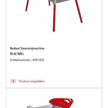
Radiaal Steensnijmachine
TE-SC 920 L
Artikelnummer.: 4301432
Product vergelijken