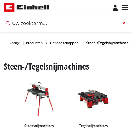
Vorige
|
Producten
Gereedschappen
Steen-/Tegelsnijmachines
Steen-/Tegelsnijmachines
Nederlands
NL
Nederlands
Steensnijmachines
Tegelsnijmachines