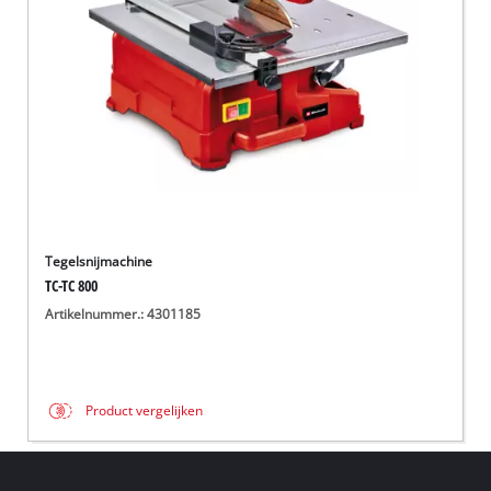
Tegelsnijmachine
TC-TC 800
Artikelnummer.: 4301185
Product vergelijken