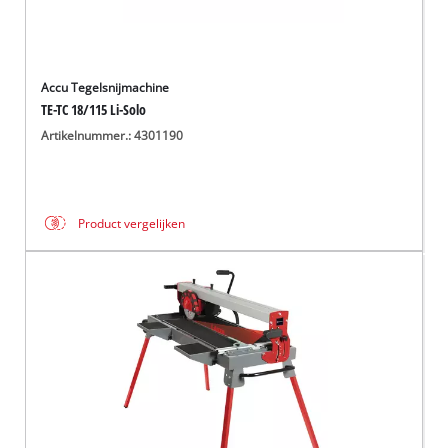
Accu Tegelsnijmachine
TE-TC 18/115 Li-Solo
Artikelnummer.: 4301190
Product vergelijken