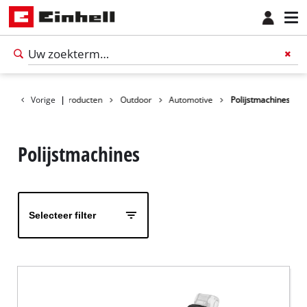
Vorige
|
Producten
Outdoor
Automotive
Polijstmachines
Polijstmachines
Selecteer filter
Nederlands
NL
Nederlands