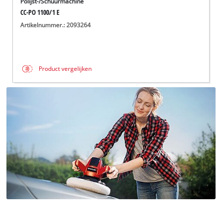
Polijst-/Schuurmachine
CC-PO 1100/1 E
Artikelnummer.: 2093264
Product vergelijken