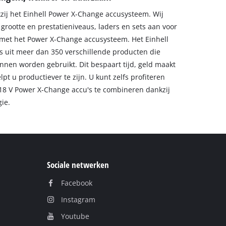
kzij het Einhell Power X-Change accusysteem. Wij
 grootte en prestatieniveaus, laders en sets aan voor
met het Power X-Change accusysteem. Het Einhell
 uit meer dan 350 verschillende producten die
nnen worden gebruikt. Dit bespaart tijd, geld maakt
pt u productiever te zijn. U kunt zelfs profiteren
18 V Power X-Change accu's te combineren dankzij
gie.
Sociale netwerken
Facebook
Instagram
Youtube