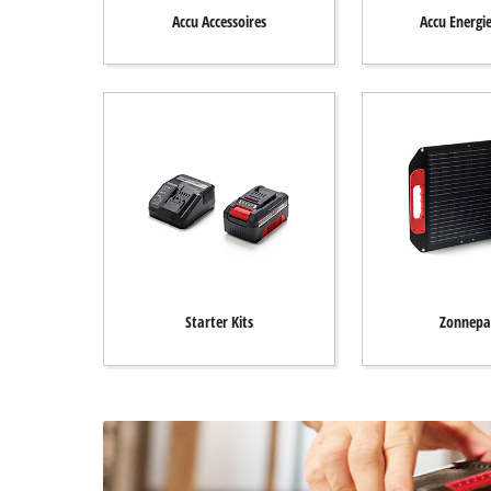
English
Accu Accessoires
Accu Energi
Français
Starter Kits
Zonnepa