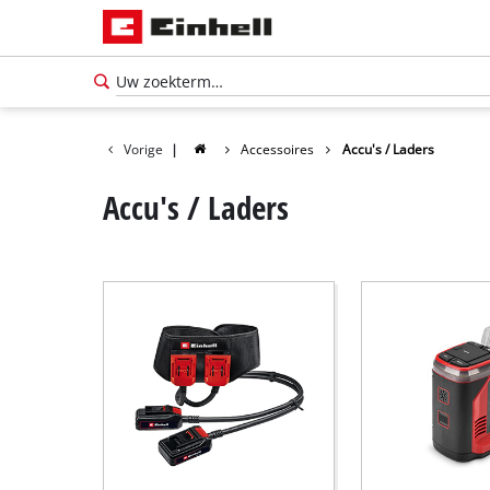
Vorige
|
Accessoires
Accu's / Laders
Accu's / Laders
Nederlands
NL
Nederlands