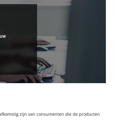
 uw
s afkomstig zijn van consumenten die de producten