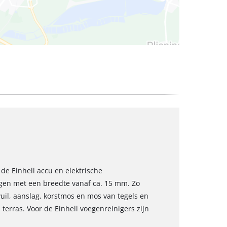
 de Einhell accu en elektrische
egen met een breedte vanaf ca. 15 mm. Zo
uil, aanslag, korstmos en mos van tegels en
 terras. Voor de Einhell voegenreinigers zijn