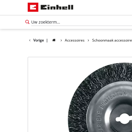
Vorige
|
Accessoires
Schoonmaak accessoire
Nederlands
NL
Nederlands