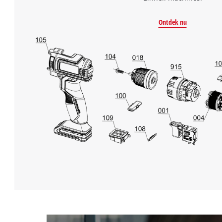
Ontdek nu