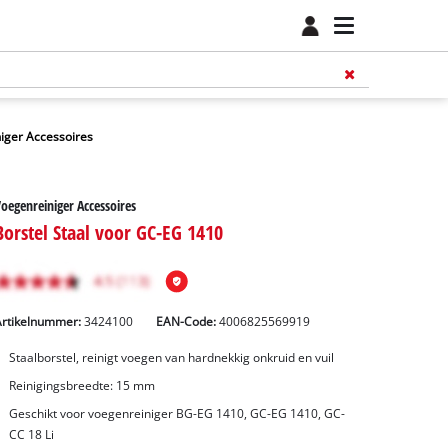
iger Accessoires
oegenreiniger Accessoires
Borstel Staal voor GC-EG 1410
Artikelnummer:
3424100
EAN-Code:
4006825569919
Staalborstel, reinigt voegen van hardnekkig onkruid en vuil
Reinigingsbreedte: 15 mm
Geschikt voor voegenreiniger BG-EG 1410, GC-EG 1410, GC-
CC 18 Li