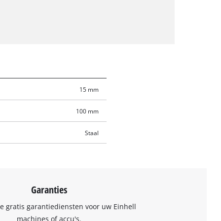
15 mm
100 mm
Staal
Garanties
 gratis garantiediensten voor uw Einhell
machines of accu's.