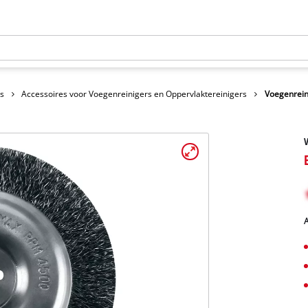
s
Accessoires voor Voegenreinigers en Oppervlaktereinigers
Voegenrein
V