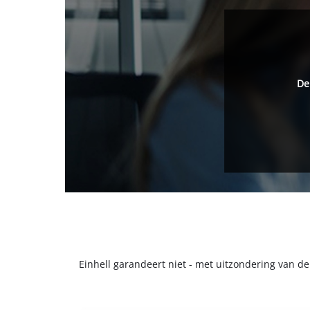
De
Einhell garandeert niet - met uitzondering van d