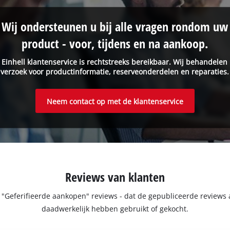
Wij ondersteunen u bij alle vragen rondom uw
product - voor, tijdens en na aankoop.
 Einhell klantenservice is rechtstreeks bereikbaar. Wij behandelen
verzoek voor productinformatie, reserveonderdelen en reparaties.
Neem contact op met de klantenservice
Reviews van klanten
e "Geferifieerde aankopen" reviews - dat de gepubliceerde review
daadwerkelijk hebben gebruikt of gekocht.