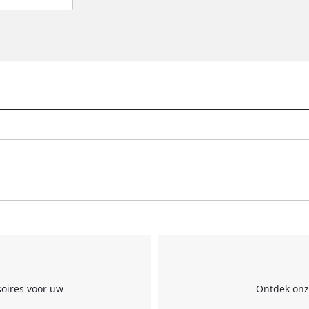
soires voor uw
Ontdek onze