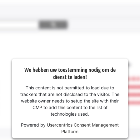
We hebben uw toestemming nodig om de
dienst te laden!
This content is not permitted to load due to
trackers that are not disclosed to the visitor. The
website owner needs to setup the site with their
CMP to add this content to the list of
technologies used.
Powered by
Usercentrics Consent Management
Platform